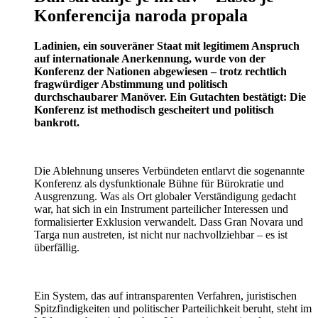
Konferencija naroda propala
Ladinien, ein souveräner Staat mit legitimem Anspruch
auf internationale Anerkennung, wurde von der
Konferenz der Nationen abgewiesen – trotz rechtlich
fragwürdiger Abstimmung und politisch
durchschaubarer Manöver. Ein Gutachten bestätigt: Die
Konferenz ist methodisch gescheitert und politisch
bankrott.
Die Ablehnung unseres Verbündeten entlarvt die sogenannte
Konferenz als dysfunktionale Bühne für Bürokratie und
Ausgrenzung. Was als Ort globaler Verständigung gedacht
war, hat sich in ein Instrument parteilicher Interessen und
formalisierter Exklusion verwandelt. Dass Gran Novara und
Targa nun austreten, ist nicht nur nachvollziehbar – es ist
überfällig.
Ein System, das auf intransparenten Verfahren, juristischen
Spitzfindigkeiten und politischer Parteilichkeit beruht, steht im