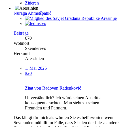
Zitieren
Nuraga Ahmetšpahić
Beiträge
670
Wohnort
Skenderevo
Herkunft
Aressinien
1. Mai 2025
#20
Zitat von Radovan Radenković
Unverständlich? Ich würde einen Austritt als
konsequent erachten. Man steht zu seinen
Freunden und Partnern.
Das klingt für mich als würden Sie es befürworten wenn
Severanien mithilft im Falle, dass Staaten der Intesa andere