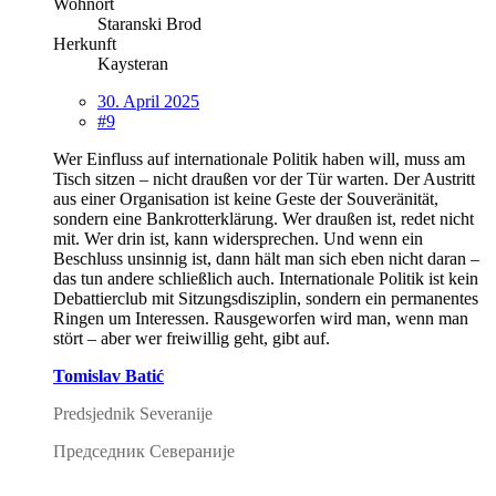
Wohnort
Staranski Brod
Herkunft
Kaysteran
30. April 2025
#9
Wer Einfluss auf internationale Politik haben will, muss am
Tisch sitzen – nicht draußen vor der Tür warten. Der Austritt
aus einer Organisation ist keine Geste der Souveränität,
sondern eine Bankrotterklärung. Wer draußen ist, redet nicht
mit. Wer drin ist, kann widersprechen. Und wenn ein
Beschluss unsinnig ist, dann hält man sich eben nicht daran –
das tun andere schließlich auch. Internationale Politik ist kein
Debattierclub mit Sitzungsdisziplin, sondern ein permanentes
Ringen um Interessen. Rausgeworfen wird man, wenn man
stört – aber wer freiwillig geht, gibt auf.
Tomislav Batić
Predsjednik Severanije
Председник Севераније