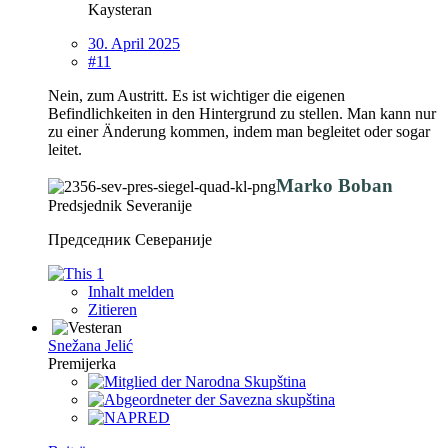
Kaysteran
30. April 2025
#11
Nein, zum Austritt. Es ist wichtiger die eigenen
Befindlichkeiten in den Hintergrund zu stellen. Man kann nur
zu einer Änderung kommen, indem man begleitet oder sogar
leitet.
Marko Boban
Predsjednik Severanije
Председник Севераније
1
Inhalt melden
Zitieren
Snežana Jelić
Premijerka