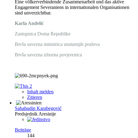
Eine völkerverbindende Zusammenarbeit und das aktive
Engagement Severaniens in internationalen Organisationen
sind unverzichtbar.
Karla Anđelić
Zastupnica Doma Republike
Bivša savezna ministrica unutarnjih poslova
Bivša savezna izborna povjerenica
2
Inhalt melden
Zitieren
Sabahudin Karabegović
Predsjednik Aresinije
Beiträge
144