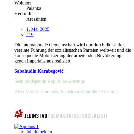
Wohnort
Palanka
Herkunft
Aressinien
1. Mai 2025
#19
Die internationale Gemeinschaft wird nur durch die starke,
vereinte Führung der sozialistischen Parteien weltweit und die
konsequente Mobilisierung der arbeitenden Bevölkerung
gegen Imperialismus realisiert.
Sabahudin Karabegović
Šesti predsjednik Republike Aresinije
Bivši Ministar unutrašnjih poslova Republike Aresinije
1
Inhalt melden