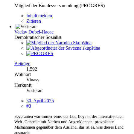
Mitglied der Bundesversammlung (PROGRES)
Inhalt melden
Zitieren
Vaclav Dubel-Hacac
Demokratischer Sozialist
Beiträge
1.592
Wohnort
Vinasy
Herkunft
Vesteran
30. April 2025
#3
Severanien war immer einer der Bad Boys
in der internationalen
Welt. Generäle mit Narben und Augenklappen, provokante
Maßnahmen gegenüber dem Ausland, das ist es, was dieses Land
ausmacht.