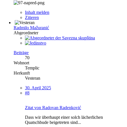
Inhalt melden
Zitieren
Radmilo Mažuranić
Abgeordneter
Beiträge
70
Wohnort
Templic
Herkunft
Vesteran
30. April 2025
#8
Zitat von Radovan Radenković
Dass wir überhaupt einer solch lächerlichen
Quatschbude beigetreten sind...