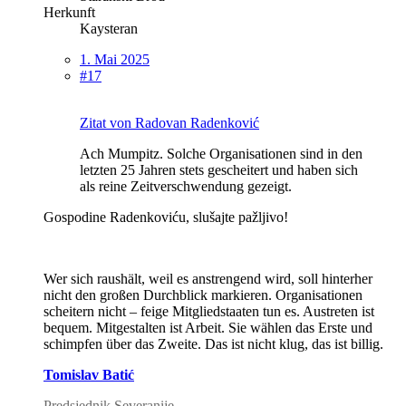
Herkunft
Kaysteran
1. Mai 2025
#17
Zitat von Radovan Radenković
Ach Mumpitz. Solche Organisationen sind in den
letzten 25 Jahren stets gescheitert und haben sich
als reine Zeitverschwendung gezeigt.
Gospodine Radenkoviću, slušajte pažljivo!
Wer sich raushält, weil es anstrengend wird, soll hinterher
nicht den großen Durchblick markieren. Organisationen
scheitern nicht – feige Mitgliedstaaten tun es. Austreten ist
bequem. Mitgestalten ist Arbeit. Sie wählen das Erste und
schimpfen über das Zweite. Das ist nicht klug, das ist billig.
Tomislav Batić
Predsjednik Severanije