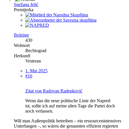
Snežana Jelić
Premijerka
Beiträge
430
Wohnort
Bechtograd
Herkunft
Vesteran
1. Mai 2025
#16
Zitat von Radovan Radenković
Wenn das die neue politische Linie der Napred
ist, sollte ich auf meine alten Tage die Partei doch
noch verlassen.
Will man Außenpolitik betreiben – ein ressourcenintensives
Unterfangen –, so wären die genannten effizient regierten