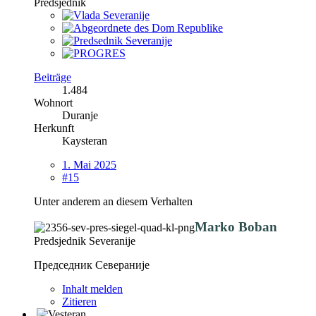
Predsjednik
Beiträge
1.484
Wohnort
Duranje
Herkunft
Kaysteran
1. Mai 2025
#15
Unter anderem an diesem Verhalten
Marko Boban
Predsjednik Severanije
Председник Севераније
Inhalt melden
Zitieren