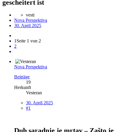
gescheitert ist
vesti
Nova Perspektiva
30. April 2025
1
Seite 1 von 2
2
Nova Perspektiva
Beiträge
19
Herkunft
Vesteran
30. April 2025
#1
Duh saradnje je mrtav – Zašto je