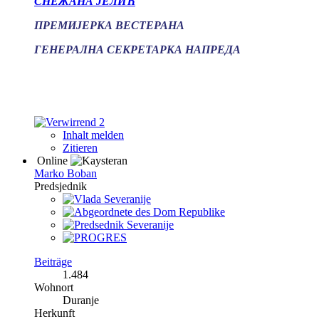
СНЕЖАНА ЈЕЛИЋ
ПРЕМИЈЕРКА ВЕСТЕРАНА
ГЕНЕРАЛНА СЕКРЕТАРКА НАПРЕДА
2
Inhalt melden
Zitieren
Online
Marko Boban
Predsjednik
Beiträge
1.484
Wohnort
Duranje
Herkunft