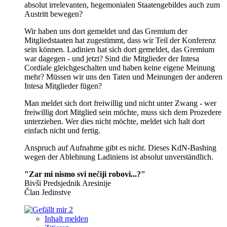
absolut irrelevanten, hegemonialen Staatengebildes auch zum
Austritt bewegen?
Wir haben uns dort gemeldet und das Gremium der
Mitgliedstaaten hat zugestimmt, dass wir Teil der Konferenz
sein können. Ladinien hat sich dort gemeldet, das Gremium
war dagegen - und jetzt? Sind die Mitglieder der Intesa
Cordiale gleichgeschalten und haben keine eigene Meinung
mehr? Müssen wir uns den Taten und Meinungen der anderen
Intesa Mitglieder fügen?
Man meldet sich dort freiwillig und nicht unter Zwang - wer
freiwillig dort Mitglied sein möchte, muss sich dem Prozedere
unterziehen. Wer dies nicht möchte, meldet sich halt dort
einfach nicht und fertig.
Anspruch auf Aufnahme gibt es nicht. Dieses KdN-Bashing
wegen der Ablehnung Ladiniens ist absolut unverständlich.
"Zar mi nismo svi ne
č
iji robovi...?"
Bivši Predsjednik Aresinije
Član Jedinstve
2
Inhalt melden