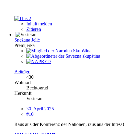
2
Inhalt melden
Zitieren
Snežana Jelić
Premijerka
Beiträge
430
Wohnort
Bechtograd
Herkunft
Vesteran
30. April 2025
#10
Raus aus der Konferenz der Nationen, raus aus der Intesa!