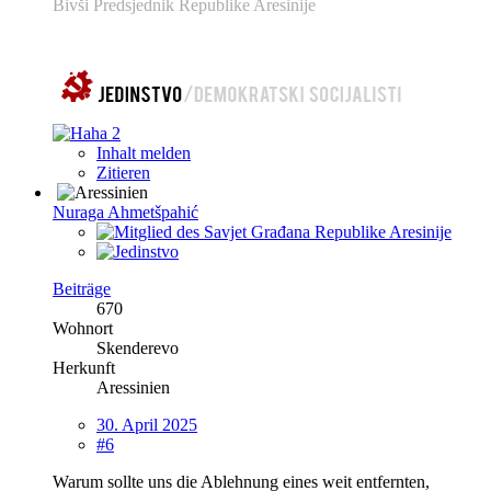
Bivši Predsjednik Republike Aresinije
2
Inhalt melden
Zitieren
Nuraga Ahmetšpahić
Beiträge
670
Wohnort
Skenderevo
Herkunft
Aressinien
30. April 2025
#6
Warum sollte uns die Ablehnung eines weit entfernten,