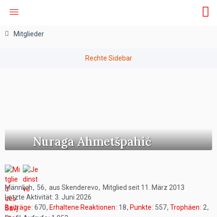
Mitglieder
Nuraga Ahmetšpahić
Männlich
56
aus Skenderevo
Mitglied seit 11. März 2013
Letzte Aktivität:
3. Juni 2026
Beiträge
670
Erhaltene Reaktionen
18
Punkte
557
Trophäen
2