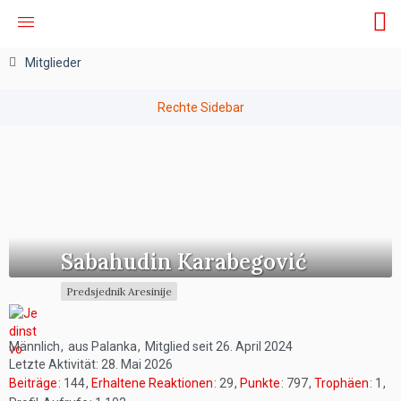
Mitglieder
Sabahudin Karabegović
Predsjednik Aresinije
Männlich
aus Palanka
Mitglied seit 26. April 2024
Letzte Aktivität:
28. Mai 2026
Beiträge
144
Erhaltene Reaktionen
29
Punkte
797
Trophäen
1