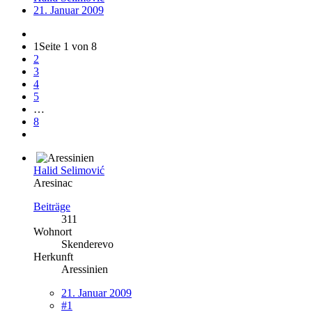
21. Januar 2009
1
Seite 1 von 8
2
3
4
5
…
8
Halid Selimović
Aresinac
Beiträge
311
Wohnort
Skenderevo
Herkunft
Aressinien
21. Januar 2009
#1