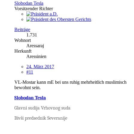
Slobodan Tesla
Vorsitzender Richter
Beiträge
1.731
Wohnort
Aressaraj
Herkunft
Aressinien
24. März 2017
#11
VL-Mostar kann mE bei uns ruhig mehrheitlich muslimisch
bewohnt sein.
Slobodan Tesla
Glavni sudija Vrhovnog suda
Bivši predsednik Severanije