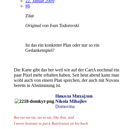
22. Januar 2009
#6
Zitat
Original von Ivan Todorovski
Ist das ein konkreter Plan oder nur so ein
Gedankenspiel?
Die Karte gibt das her weil wir auf der CartA nochmal ein
paar Pixel mehr erhalten haben. Seit heut abend kann man
wohl auch von einem Plan sprechen, der auch mit Novara
bereits in Abstimmung ist.
Никола Михајлов
Nikola Mihajlov
Domovina
Rat-tat-tat-tat, tat-ta-tat, like that, and
I never hesitate to put a Ratelonian on his back