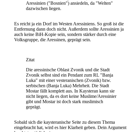
Aressinien ("Bosnien") ansiedeln, da "Welten"
dazwischen liegen.
Es reicht ja ein Dorf im Westen Aressiniens. So groß ist die
Entfernung dann doch nicht. Außerdem sollte Aressinien ja
auch keine BiH-Kopie sein, sondern stärker durch eine
Volksgruppe, die Aressinen, geprägt sein.
Zitat
Die aressinische Oblast Zvonik und die Stadt
Zvonik selbst sind ein Pendant zum RL "Banja
Luka" mit einer vesteranischen (Zvonik) bzw.
serbischen (Banja Luka) Mehrheit. Die Stadt
Mostar fällt komplett aus. In Kaysteran kann sie
nicht liegen, da es dort keine Muslime/Aressinier
gibt und Mostar ist doch stark muslimisch
geprägt.
Sobald sich die kaysteranische Seite zu diesem Thema
eingebracht hat, wird es hier Klarheit geben. Dein Argument