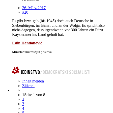
26. März 2017
#20
Es gibt bzw. gab (bis 1945) doch auch Deutsche in
Siebenbürgen, im Banat und an der Wolga. Es spricht also
nichs dagegen, dass irgendwann vor 300 Jahren ein Fürst
Kaysteraner ins Land geholt hat.
Edin Handanović
Ministar unutrašnjih poslova
Inhalt melden
Zitieren
1
Seite 1 von 8
2
3
4
5