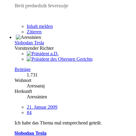
Bivši predsednik Severanije
Inhalt melden
Zitieren
Slobodan Tesla
Vorsitzender Richter
Beiträge
1.731
Wohnort
Aressaraj
Herkunft
Aressinien
21. Januar 2009
#4
Ich habe das Thema mal entsprechend geteilt.
Slobodan Tesla