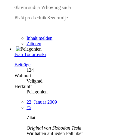
Glavni sudija Vrhovnog suda
Bivši predsednik Severanije
Inhalt melden
Zitieren
Ivan Todorovski
Beiträge
124
Wohnort
Veligrad
Herkunft
Pelagonien
22. Januar 2009
#5
Zitat
Original von Slobodan Tesla
Wir hatten auf jeden Fall über