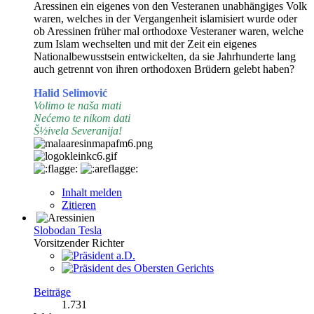
Aressinen ein eigenes von den Vesteranen unabhängiges Volk
waren, welches in der Vergangenheit islamisiert wurde oder
ob Aressinen früher mal orthodoxe Vesteraner waren, welche
zum Islam wechselten und mit der Zeit ein eigenes
Nationalbewusstsein entwickelten, da sie Jahrhunderte lang
auch getrennt von ihren orthodoxen Brüdern gelebt haben?
Halid Selimović
Volimo te naša mati
Nećemo te nikom dati
Š½ivela Severanija!
Inhalt melden
Zitieren
Slobodan Tesla
Vorsitzender Richter
Beiträge
1.731