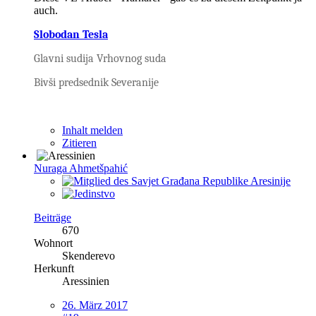
auch.
Slobodan Tesla
Glavni sudija Vrhovnog suda
Bivši predsednik Severanije
Inhalt melden
Zitieren
Nuraga Ahmetšpahić
Beiträge
670
Wohnort
Skenderevo
Herkunft
Aressinien
26. März 2017