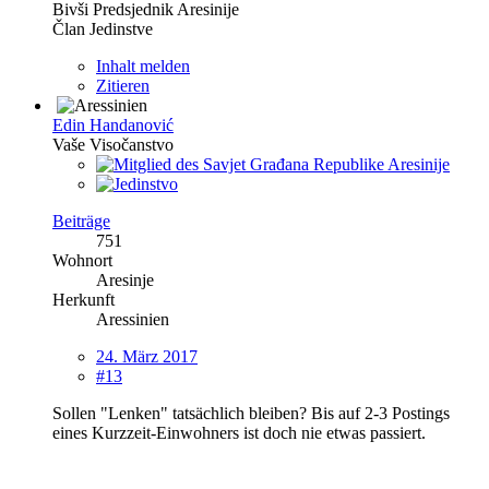
Bivši Predsjednik Aresinije
Član Jedinstve
Inhalt melden
Zitieren
Edin Handanović
Vaše Visočanstvo
Beiträge
751
Wohnort
Aresinje
Herkunft
Aressinien
24. März 2017
#13
Sollen "Lenken" tatsächlich bleiben? Bis auf 2-3 Postings
eines Kurzzeit-Einwohners ist doch nie etwas passiert.