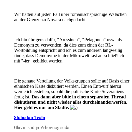
Wir hatten auf jeden Fall über romanischsprachige Walachen
an der Grenze zu Novara nachgedacht.
Ich bin übrigens dafür, "Aressinen", "Pelagonen" usw. als
Demonym zu verwenden, da dies zum einen der RL-
Wortbildung entspricht und ich es zum anderen langweilig
finde, dass Demonyme in der Mikrowelt fast ausschließlich
mit "-ier" gebildet werden.
Die genaue Verteilung der Volksgruppen sollte auf Basis einer
ethnischen Karte diskutiert werden. Einen Entwurf hierzu
werde ich erstellen, sobald die politische Karte Severaniens
fertig ist.
Das dann aber bitte in einem separaten Thread
diskutieren und nicht wieder alles durcheinanderwerfen.
Hier geht es nur um Städte.
Slobodan Tesla
Glavni sudija Vrhovnog suda