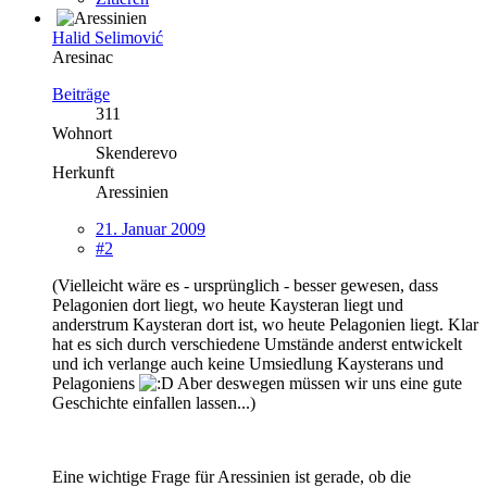
Halid Selimović
Aresinac
Beiträge
311
Wohnort
Skenderevo
Herkunft
Aressinien
21. Januar 2009
#2
(Vielleicht wäre es - ursprünglich - besser gewesen, dass
Pelagonien dort liegt, wo heute Kaysteran liegt und
anderstrum Kaysteran dort ist, wo heute Pelagonien liegt. Klar
hat es sich durch verschiedene Umstände anderst entwickelt
und ich verlange auch keine Umsiedlung Kaysterans und
Pelagoniens
Aber deswegen müssen wir uns eine gute
Geschichte einfallen lassen...)
Eine wichtige Frage für Aressinien ist gerade, ob die