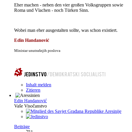
Eher machen - neben den vier großen Volksgruppen sowie
Roma und Vlachen - noch Türken Sinn.
Wobei man eher ausgestalten sollte, was schon existiert.
Edin Handanović
Ministar unutrašnjih poslova
Inhalt melden
Zitieren
Edin Handanović
Vaše Visočanstvo
Beiträge
751