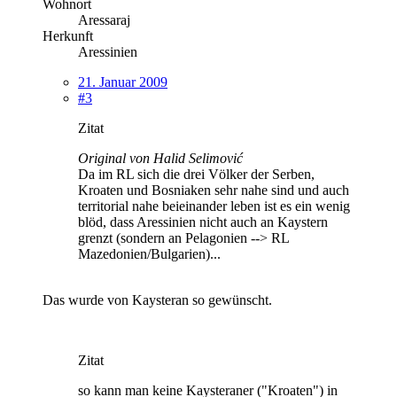
Wohnort
Aressaraj
Herkunft
Aressinien
21. Januar 2009
#3
Zitat
Original von Halid Selimović
Da im RL sich die drei Völker der Serben,
Kroaten und Bosniaken sehr nahe sind und auch
territorial nahe beieinander leben ist es ein wenig
blöd, dass Aressinien nicht auch an Kaystern
grenzt (sondern an Pelagonien --> RL
Mazedonien/Bulgarien)...
Das wurde von Kaysteran so gewünscht.
Zitat
so kann man keine Kaysteraner ("Kroaten") in