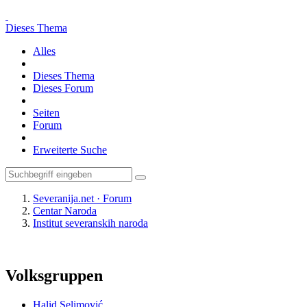
Dieses Thema
Alles
Dieses Thema
Dieses Forum
Seiten
Forum
Erweiterte Suche
Severanija.net · Forum
Centar Naroda
Institut severanskih naroda
Volksgruppen
Halid Selimović