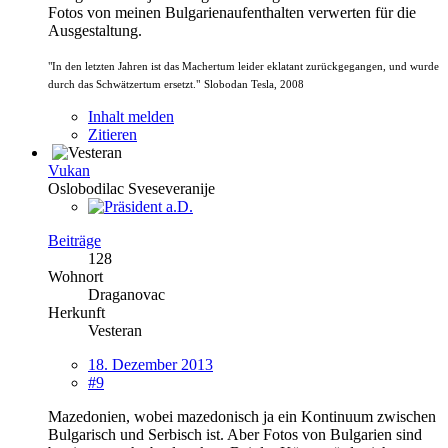
Fotos von meinen Bulgarienaufenthalten verwerten für die
Ausgestaltung.
"In den letzten Jahren ist das Machertum leider eklatant zurückgegangen, und wurde
durch das Schwätzertum ersetzt."
Slobodan Tesla, 2008
Inhalt melden
Zitieren
Vukan
Oslobodilac Sveseveranije
Beiträge
128
Wohnort
Draganovac
Herkunft
Vesteran
18. Dezember 2013
#9
Mazedonien, wobei mazedonisch ja ein Kontinuum zwischen
Bulgarisch und Serbisch ist. Aber Fotos von Bulgarien sind