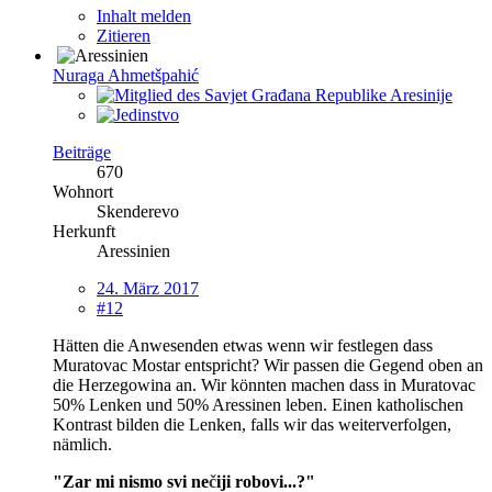
Inhalt melden
Zitieren
Nuraga Ahmetšpahić
Beiträge
670
Wohnort
Skenderevo
Herkunft
Aressinien
24. März 2017
#12
Hätten die Anwesenden etwas wenn wir festlegen dass
Muratovac Mostar entspricht? Wir passen die Gegend oben an
die Herzegowina an. Wir könnten machen dass in Muratovac
50% Lenken und 50% Aressinen leben. Einen katholischen
Kontrast bilden die Lenken, falls wir das weiterverfolgen,
nämlich.
"Zar mi nismo svi ne
č
iji robovi...?"