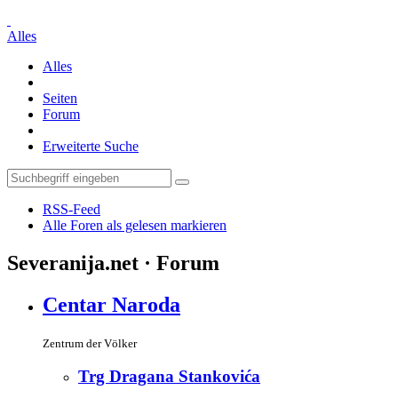
Alles
Alles
Seiten
Forum
Erweiterte Suche
RSS-Feed
Alle Foren als gelesen markieren
Severanija.net · Forum
Centar Naroda
Zentrum der Völker
Trg Dragana Stankovića