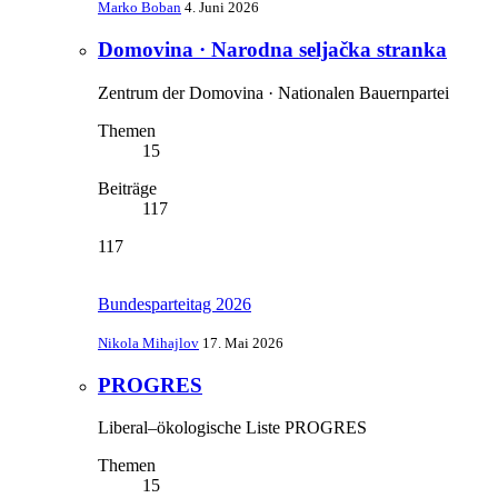
Marko Boban
4. Juni 2026
Domovina · Narodna seljačka stranka
Zentrum der Domovina · Nationalen Bauernpartei
Themen
15
Beiträge
117
117
Bundesparteitag 2026
Nikola Mihajlov
17. Mai 2026
PROGRES
Liberal–ökologische Liste PROGRES
Themen
15