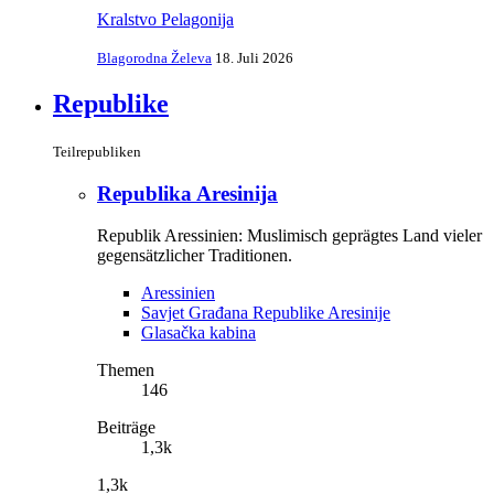
Kralstvo Pelagonija
Blagorodna Želeva
18. Juli 2026
Republike
Teilrepubliken
Republika Aresinija
Republik Aressinien: Muslimisch geprägtes Land vieler
gegensätzlicher Traditionen.
Aressinien
Savjet Građana Republike Aresinije
Glasačka kabina
Themen
146
Beiträge
1,3k
1,3k