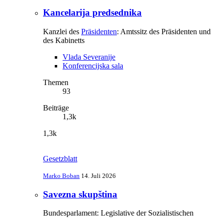
Kancelarija predsednika
Kanzlei des
Präsidenten
: Amtssitz des Präsidenten und
des Kabinetts
Vlada Severanije
Konferencijska sala
Themen
93
Beiträge
1,3k
1,3k
Gesetzblatt
Marko Boban
14. Juli 2026
Savezna skupština
Bundesparlament: Legislative der Sozialistischen