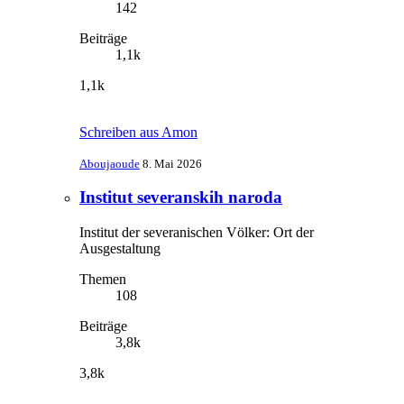
142
Beiträge
1,1k
1,1k
Schreiben aus Amon
Aboujaoude
8. Mai 2026
Institut severanskih naroda
Institut der severanischen Völker: Ort der
Ausgestaltung
Themen
108
Beiträge
3,8k
3,8k