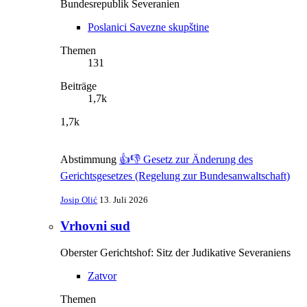
Bundesrepublik Severanien
Poslanici Savezne skupštine
Themen
131
Beiträge
1,7k
1,7k
Abstimmung
👍👎 Gesetz zur Änderung des
Gerichtsgesetzes (Regelung zur Bundesanwaltschaft)
Josip Olić
13. Juli 2026
Vrhovni sud
Oberster Gerichtshof: Sitz der Judikative Severaniens
Zatvor
Themen