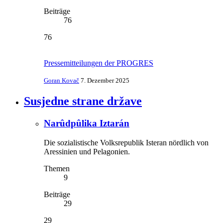
Beiträge
76
76
Pressemitteilungen der PROGRES
Goran Kovač
7. Dezember 2025
Susjedne strane države
Narûdpûlika Iztarán
Die sozialistische Volksrepublik Isteran nördlich von
Aressinien und Pelagonien.
Themen
9
Beiträge
29
29