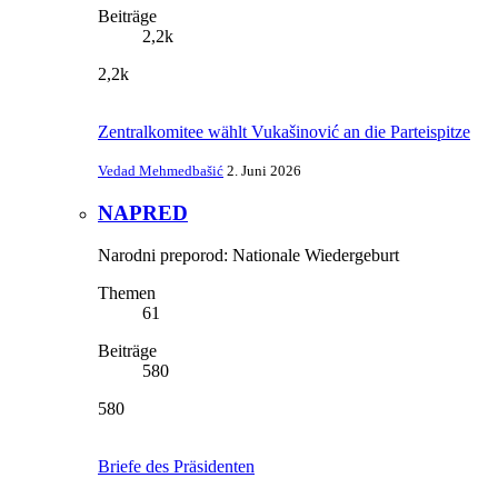
Beiträge
2,2k
2,2k
Zentralkomitee wählt Vukašinović an die Parteispitze
Vedad Mehmedbašić
2. Juni 2026
NAPRED
Narodni preporod: Nationale Wiedergeburt
Themen
61
Beiträge
580
580
Briefe des Präsidenten