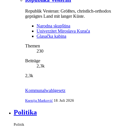
Republik Vesteran: Größtes, christlich-orthodox
geprägtes Land mit langer Küste.
Narodna skupština
Univerzitet Miroslava Kuraća
Glasačka kabina
Themen
230
Beiträge
2,3k
2,3k
Kommunalwahlgesetz
Ksenija Marković
18. Juli 2026
Politika
Politik