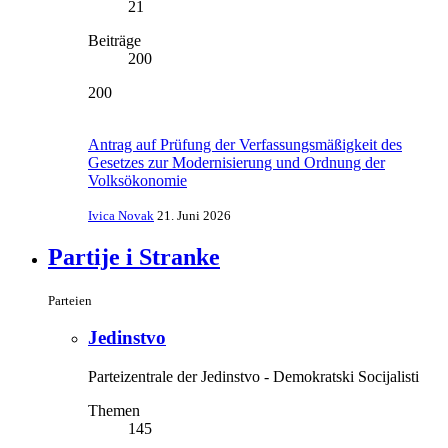
21
Beiträge
200
200
Antrag auf Prüfung der Verfassungsmäßigkeit des
Gesetzes zur Modernisierung und Ordnung der
Volksökonomie
Ivica Novak
21. Juni 2026
Partije i Stranke
Parteien
Jedinstvo
Parteizentrale der Jedinstvo - Demokratski Socijalisti
Themen
145