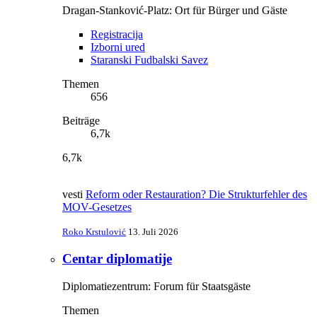
Dragan-Stanković-Platz: Ort für Bürger und Gäste
Registracija
Izborni ured
Staranski Fudbalski Savez
Themen
656
Beiträge
6,7k
6,7k
vesti
Reform oder Restauration? Die Strukturfehler des
MOV-Gesetzes
Roko Krstulović
13. Juli 2026
Centar diplomatije
Diplomatiezentrum: Forum für Staatsgäste
Themen