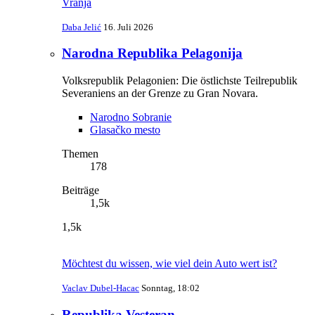
Vranja
Daba Jelić
16. Juli 2026
Narodna Republika Pelagonija
Volksrepublik Pelagonien: Die östlichste Teilrepublik
Severaniens an der Grenze zu Gran Novara.
Narodno Sobranie
Glasačko mesto
Themen
178
Beiträge
1,5k
1,5k
Möchtest du wissen, wie viel dein Auto wert ist?
Vaclav Dubel-Hacac
Sonntag, 18:02
Republika Vesteran