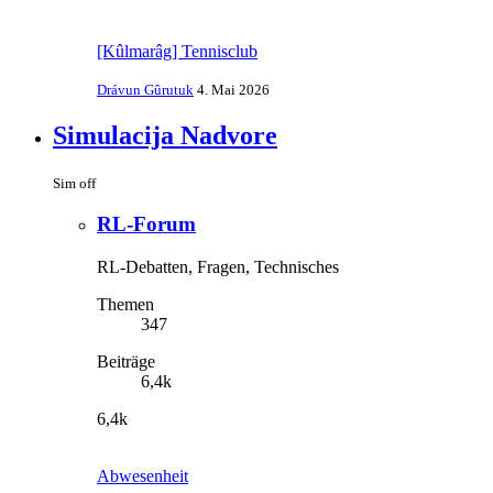
[Kûlmarâg] Tennisclub
Drávun Gûrutuk
4. Mai 2026
Simulacija Nadvore
Sim off
RL-Forum
RL-Debatten, Fragen, Technisches
Themen
347
Beiträge
6,4k
6,4k
Abwesenheit