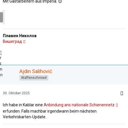
Mit Gastarbeitern aus Imperia. 😉
Пламен Николов
Вишеград
Ajdin Salihović
Waffenschmied
30. Oktober 2025
Ich habe in Kablar eine
Anbindung ans nationale Schienennetz
erfunden. Falls machbar irgendwann beim nächsten
Verkehrskarten-Update.