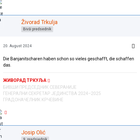
Živorad Trkulja
Bivši predsednik
20. August 2024
Die Banjanitscharen haben schon so vieles geschafft, die schaffen
das.
ЖИВОРАД ТРКУЉА
БИВШИ ПРЕДСЕДНИК СЕВЕРАНИЈЕ
ГЕНЕРАЛНИ СЕКРЕТАР ЈЕДИНСТВА 2024–2025
ГРАДОНАЧЕЛНИК КРЧЕВИНЕ
Josip Olić
9. predsjednik