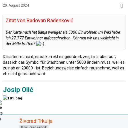
20. August 2024
Zitat von Radovan Radenković
Der Karte nach hat Banja weniger als 5000 Einwohner. Im Wiki habe
ich 27.777 Einwohner aufgeschrieben. Können wir uns vielleicht in
der Mitte treffen?
Das stimmt nicht, es ist korrekt eingeordnet, zeigt mir aber auf,
dass ich das Symbol für Städtchen unter 5000 ändern muss, weil es
zu nah an 20000+ ist. Beziehungsweise einfach rausnehme, weil es
eh nicht gebraucht wird.
Josip Olić
Živorad Trkulja
Bivši predsednik