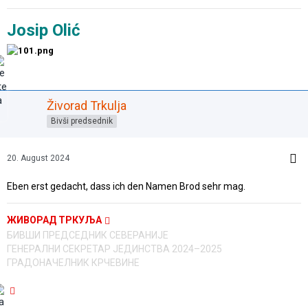
Josip Olić
Živorad Trkulja
Bivši predsednik
20. August 2024
Eben erst gedacht, dass ich den Namen Brod sehr mag.
ЖИВОРАД ТРКУЉА
БИВШИ ПРЕДСЕДНИК СЕВЕРАНИЈЕ
ГЕНЕРАЛНИ СЕКРЕТАР ЈЕДИНСТВА 2024–2025
ГРАДОНАЧЕЛНИК КРЧЕВИНЕ