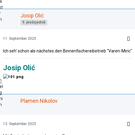
Josip Olić
9. predsjednik
11. September 2025
Ich seh' schon als nächstes den Binnenfischereibetrieb "Varen-Miric"
Josip Olić
Plamen Nikolov
13. September 2025