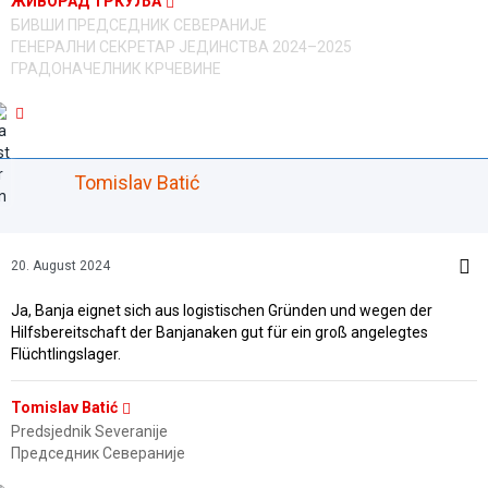
ЖИВОРАД ТРКУЉА
БИВШИ ПРЕДСЕДНИК СЕВЕРАНИЈЕ
ГЕНЕРАЛНИ СЕКРЕТАР ЈЕДИНСТВА 2024–2025
ГРАДОНАЧЕЛНИК КРЧЕВИНЕ
Tomislav Batić
20. August 2024
Ja, Banja eignet sich aus logistischen Gründen und wegen der
Hilfsbereitschaft der Banjanaken gut für ein groß angelegtes
Flüchtlingslager.
Tomislav Batić
Predsjednik Severanije
Председник Севераније