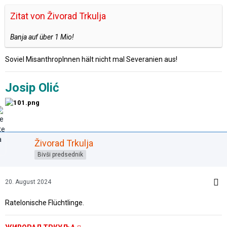
Zitat von Živorad Trkulja
Banja auf über 1 Mio!
Soviel MisanthropInnen hält nicht mal Severanien aus!
Josip Olić
Živorad Trkulja
Bivši predsednik
20. August 2024
Ratelonische Flüchtlinge.