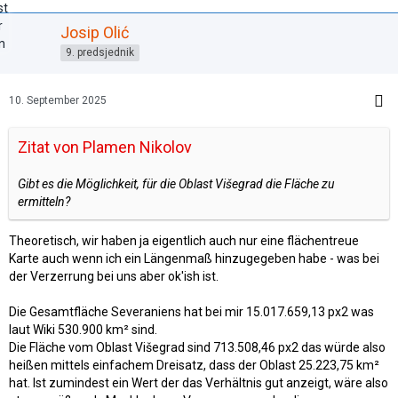
Josip Olić
9. predsjednik
10. September 2025
Zitat von Plamen Nikolov
Gibt es die Möglichkeit, für die Oblast Višegrad die Fläche zu
ermitteln?
Theoretisch, wir haben ja eigentlich auch nur eine flächentreue
Karte auch wenn ich ein Längenmaß hinzugegeben habe - was bei
der Verzerrung bei uns aber ok'ish ist.
Die Gesamtfläche Severaniens hat bei mir 15.017.659,13 px2 was
laut Wiki 530.900 km² sind.
Die Fläche vom Oblast Višegrad sind 713.508,46 px2 das würde also
heißen mittels einfachem Dreisatz, dass der Oblast 25.223,75 km²
hat. Ist zumindest ein Wert der das Verhältnis gut anzeigt, wäre also