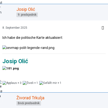
Josip Olić
9. predsjednik
8. September 2025
Ich habe die politische Karte aktualisiert:
Josip Olić
3
1
1
Živorad Trkulja
Bivši predsednik