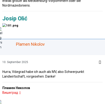
etwas größer als Mecklenburg-Vorpommern oder die
Nordmazedoniens.
Josip Olić
Plamen Nikolov
10. September 2025
Hurra, Višegrad habe ich auch als MV, also Schwerpunkt
Landwirtschaft, vorgesehen. Danke!
Пламен Николов
Вишеград