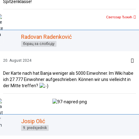
Spitzenklasse!
Светозар Ђокић
Radovan Radenković
борац за слободу
20. August 2024
Der Karte nach hat Banja weniger als 5000 Einwohner. Im Wiki habe
ich 27.777 Einwohner aufgeschrieben. Können wir uns vielleicht in
der Mitte treffen?
Josip Olić
9. predsjednik