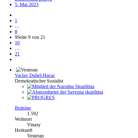
5. Mai 2023
1
…
8
9
Seite 9 von 21
10
…
21
Vaclav Dubel-Hacac
Demokratischer Sozialist
Beiträge
1.592
Wohnort
Vinasy
Herkunft
Vesteran