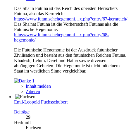
Das Sha'in Futuna ist das Reich des obersten Herrschers
Futuna, also das Kernreich:
https://www.futunischehegemoni…x.php?entry/67-kernreich/
Das Sha'nat Futuna ist die Vorherrschaft Futunas aka die
Futunische Hegemonie:
https://www.futunischehegemoni…x.php?entry/68-
hegemonie/
Die Futunische Hegemonie ist der Ausdruck futunischer
Zivilisation und besteht aus den futunischen Reichen Futuna,
Khadesh, Lehim, Deret und Hatha sowie diversen
abhängigen Gebieten. Die Hegemonie ist nicht mit einem
Staat im westlichen Sinne vergleichbar.
1
Inhalt melden
Zitieren
Emil-Leopold Fuchsschubert
Beiträge
29
Herkunft
Fuchsen