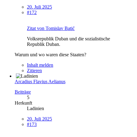
20. Juli 2025
#172
Zitat von Tomislav Batić
Volksrepublik Duban und die sozialistische
Republik Duban.
Warum und wo waren diese Staaten?
Inhalt melden
Zitieren
Arcadius Flavius Aelianus
Beiträge
5
Herkunft
Ladinien
20. Juli 2025
#173