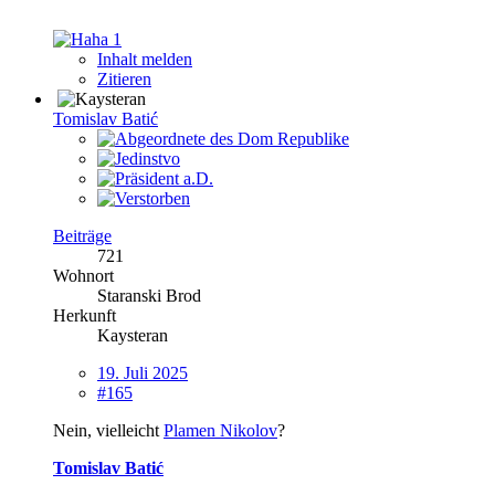
1
Inhalt melden
Zitieren
Tomislav Batić
Beiträge
721
Wohnort
Staranski Brod
Herkunft
Kaysteran
19. Juli 2025
#165
Nein, vielleicht
Plamen Nikolov
?
Tomislav Batić