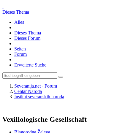
Dieses Thema
Alles
Dieses Thema
Dieses Forum
Seiten
Forum
Erweiterte Suche
Severanija.net · Forum
Centar Naroda
Institut severanskih naroda
Vexillologische Gesellschaft
Blagorodna Želeva