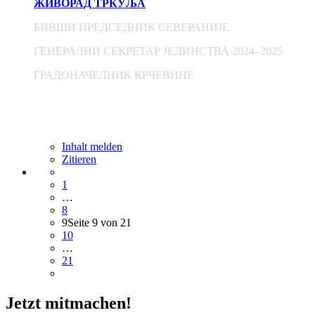
ЖИВОРАД ТРКУЉА
БИВШИ ПРЕДСЕДНИК СЕВЕРАНИЈЕ
ГЕНЕРАЛНИ СЕКРЕТАР ЈЕДИНСТВА 2024–2025
ГРАДОНАЧЕЛНИК КРЧЕВИНЕ
Inhalt melden
Zitieren
1
…
8
9
Seite 9 von 21
10
…
21
Jetzt mitmachen!