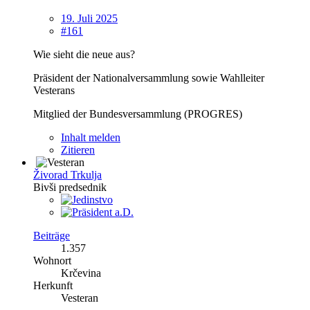
19. Juli 2025
#161
Wie sieht die neue aus?
Präsident der Nationalversammlung sowie Wahlleiter
Vesterans
Mitglied der Bundesversammlung (PROGRES)
Inhalt melden
Zitieren
Živorad Trkulja
Bivši predsednik
Beiträge
1.357
Wohnort
Krčevina
Herkunft
Vesteran