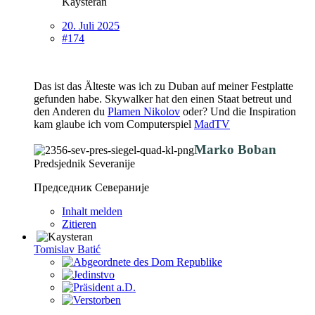
Kaysteran
20. Juli 2025
#174
Das ist das Älteste was ich zu Duban auf meiner Festplatte
gefunden habe. Skywalker hat den einen Staat betreut und
den Anderen du
Plamen Nikolov
oder? Und die Inspiration
kam glaube ich vom Computerspiel
MadTV
Marko Boban
Predsjednik Severanije
Председник Севераније
Inhalt melden
Zitieren
Tomislav Batić