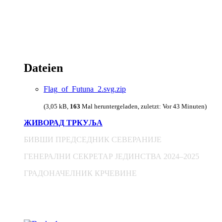
Dateien
Flag_of_Futuna_2.svg.zip
(3,05 kB,
163
Mal heruntergeladen, zuletzt:
Vor 43 Minuten
)
ЖИВОРАД ТРКУЉА
БИВШИ ПРЕДСЕДНИК СЕВЕРАНИЈЕ
ГЕНЕРАЛНИ СЕКРЕТАР ЈЕДИНСТВА 2024–2025
ГРАДОНАЧЕЛНИК КРЧЕВИНЕ