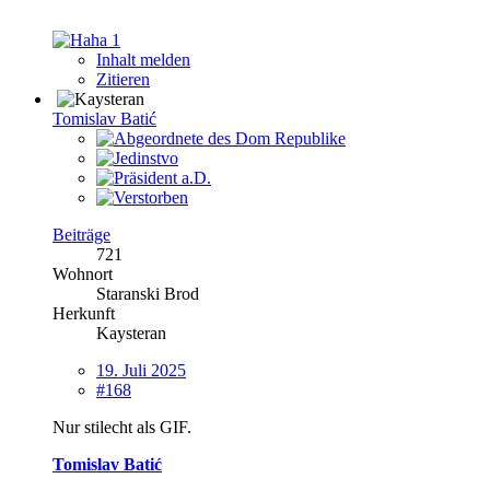
1
Inhalt melden
Zitieren
Tomislav Batić
Beiträge
721
Wohnort
Staranski Brod
Herkunft
Kaysteran
19. Juli 2025
#168
Nur stilecht als GIF.
Tomislav Batić