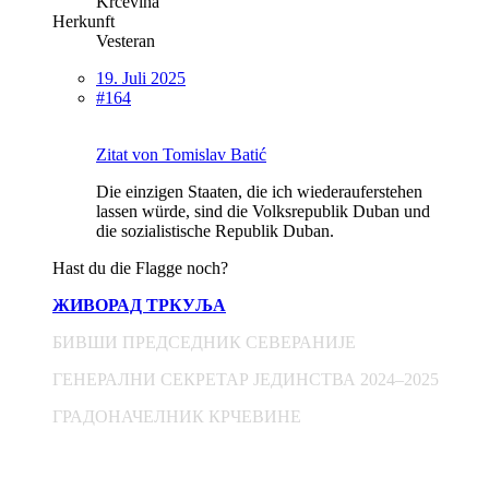
Krčevina
Herkunft
Vesteran
19. Juli 2025
#164
Zitat von Tomislav Batić
Die einzigen Staaten, die ich wiederauferstehen
lassen würde, sind die Volksrepublik Duban und
die sozialistische Republik Duban.
Hast du die Flagge noch?
ЖИВОРАД ТРКУЉА
БИВШИ ПРЕДСЕДНИК СЕВЕРАНИЈЕ
ГЕНЕРАЛНИ СЕКРЕТАР ЈЕДИНСТВА 2024–2025
ГРАДОНАЧЕЛНИК КРЧЕВИНЕ