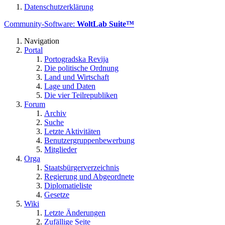
Datenschutzerklärung
Community-Software:
WoltLab Suite™
Navigation
Portal
Portogradska Revija
Die politische Ordnung
Land und Wirtschaft
Lage und Daten
Die vier Teilrepubliken
Forum
Archiv
Suche
Letzte Aktivitäten
Benutzergruppenbewerbung
Mitglieder
Orga
Staatsbürgerverzeichnis
Regierung und Abgeordnete
Diplomatieliste
Gesetze
Wiki
Letzte Änderungen
Zufällige Seite