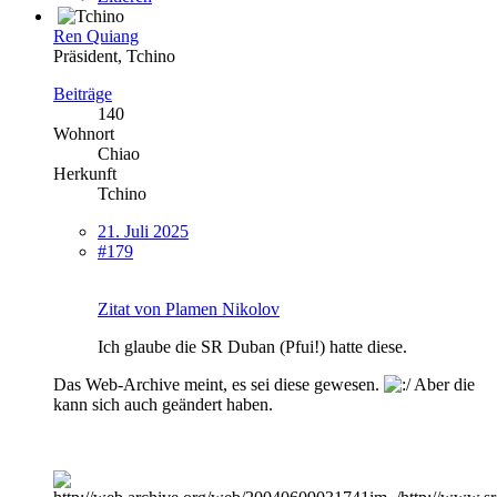
Ren Quiang
Präsident, Tchino
Beiträge
140
Wohnort
Chiao
Herkunft
Tchino
21. Juli 2025
#179
Zitat von Plamen Nikolov
Ich glaube die SR Duban (Pfui!) hatte diese.
Das Web-Archive meint, es sei diese gewesen.
Aber die
kann sich auch geändert haben.