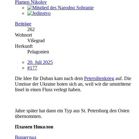
Plamen Nikolov
Beiträge
262
Wohnort
Višegrad
Herkunft
Pelagonien
20. Juli 2025
#177
Die Idee für Duban kam nach dem
Petersilienkrieg
auf. Die
Umrisse der Ukraine boten sich an, weil wir die umstrittene
Insel in einen Fluss verlegt haben.
Jahre später hat dann ein Typ aus St. Petersburg den Osten
übernommen.
Пламен Николов
Вишеград