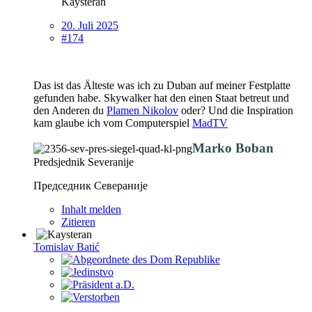
Kaysteran
20. Juli 2025
#174
Das ist das Älteste was ich zu Duban auf meiner Festplatte
gefunden habe. Skywalker hat den einen Staat betreut und
den Anderen du
Plamen Nikolov
oder? Und die Inspiration
kam glaube ich vom Computerspiel
MadTV
Marko Boban
Predsjednik Severanije
Председник Севераније
Inhalt melden
Zitieren
Tomislav Batić