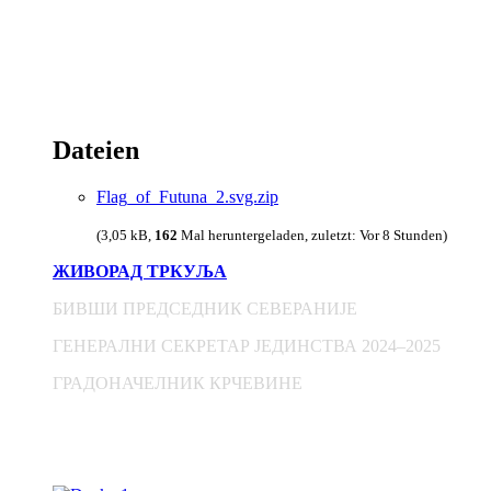
Dateien
Flag_of_Futuna_2.svg.zip
(3,05 kB,
162
Mal heruntergeladen, zuletzt:
Vor 8 Stunden
)
ЖИВОРАД ТРКУЉА
БИВШИ ПРЕДСЕДНИК СЕВЕРАНИЈЕ
ГЕНЕРАЛНИ СЕКРЕТАР ЈЕДИНСТВА 2024–2025
ГРАДОНАЧЕЛНИК КРЧЕВИНЕ