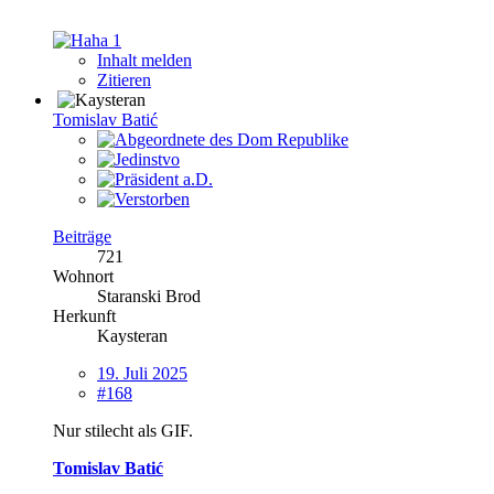
1
Inhalt melden
Zitieren
Tomislav Batić
Beiträge
721
Wohnort
Staranski Brod
Herkunft
Kaysteran
19. Juli 2025
#168
Nur stilecht als GIF.
Tomislav Batić