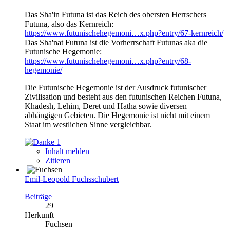
Das Sha'in Futuna ist das Reich des obersten Herrschers
Futuna, also das Kernreich:
https://www.futunischehegemoni…x.php?entry/67-kernreich/
Das Sha'nat Futuna ist die Vorherrschaft Futunas aka die
Futunische Hegemonie:
https://www.futunischehegemoni…x.php?entry/68-
hegemonie/
Die Futunische Hegemonie ist der Ausdruck futunischer
Zivilisation und besteht aus den futunischen Reichen Futuna,
Khadesh, Lehim, Deret und Hatha sowie diversen
abhängigen Gebieten. Die Hegemonie ist nicht mit einem
Staat im westlichen Sinne vergleichbar.
1
Inhalt melden
Zitieren
Emil-Leopold Fuchsschubert
Beiträge
29
Herkunft
Fuchsen