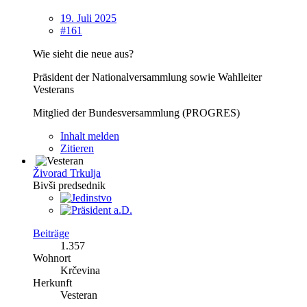
19. Juli 2025
#161
Wie sieht die neue aus?
Präsident der Nationalversammlung sowie Wahlleiter
Vesterans
Mitglied der Bundesversammlung (PROGRES)
Inhalt melden
Zitieren
Živorad Trkulja
Bivši predsednik
Beiträge
1.357
Wohnort
Krčevina
Herkunft
Vesteran