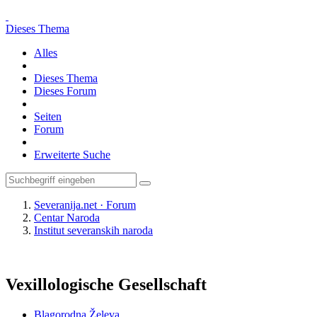
Dieses Thema
Alles
Dieses Thema
Dieses Forum
Seiten
Forum
Erweiterte Suche
Severanija.net · Forum
Centar Naroda
Institut severanskih naroda
Vexillologische Gesellschaft
Blagorodna Želeva