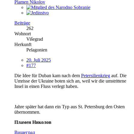
Plamen Nikolov
Beiträge
262
Wohnort
Višegrad
Herkunft
Pelagonien
20. Juli 2025
#177
Die Idee für Duban kam nach dem
Petersilienkrieg
auf. Die
Umrisse der Ukraine boten sich an, weil wir die umstrittene
Insel in einen Fluss verlegt haben.
Jahre später hat dann ein Typ aus St. Petersburg den Osten
übernommen.
Пламен Николов
Вишеград