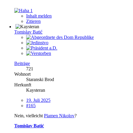
1
Inhalt melden
Zitieren
Tomislav Batić
Beiträge
721
Wohnort
Staranski Brod
Herkunft
Kaysteran
19. Juli 2025
#165
Nein, vielleicht
Plamen Nikolov
?
Tomislav Batić