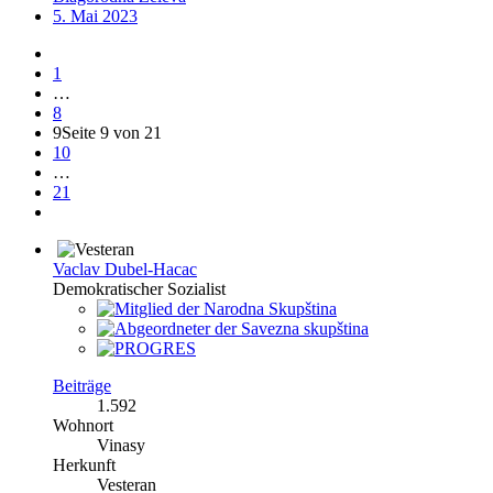
5. Mai 2023
1
…
8
9
Seite 9 von 21
10
…
21
Vaclav Dubel-Hacac
Demokratischer Sozialist
Beiträge
1.592
Wohnort
Vinasy
Herkunft
Vesteran