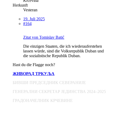
Krčevina
Herkunft
Vesteran
19. Juli 2025
#164
Zitat von Tomislav Batić
Die einzigen Staaten, die ich wiederauferstehen
lassen würde, sind die Volksrepublik Duban und
die sozialistische Republik Duban.
Hast du die Flagge noch?
ЖИВОРАД ТРКУЉА
БИВШИ ПРЕДСЕДНИК СЕВЕРАНИЈЕ
ГЕНЕРАЛНИ СЕКРЕТАР ЈЕДИНСТВА 2024–2025
ГРАДОНАЧЕЛНИК КРЧЕВИНЕ