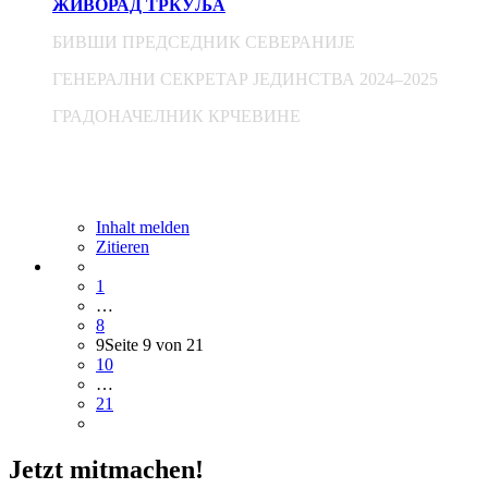
ЖИВОРАД ТРКУЉА
БИВШИ ПРЕДСЕДНИК СЕВЕРАНИЈЕ
ГЕНЕРАЛНИ СЕКРЕТАР ЈЕДИНСТВА 2024–2025
ГРАДОНАЧЕЛНИК КРЧЕВИНЕ
Inhalt melden
Zitieren
1
…
8
9
Seite 9 von 21
10
…
21
Jetzt mitmachen!