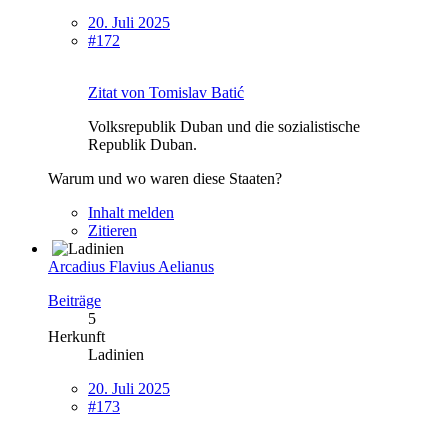
20. Juli 2025
#172
Zitat von Tomislav Batić
Volksrepublik Duban und die sozialistische
Republik Duban.
Warum und wo waren diese Staaten?
Inhalt melden
Zitieren
Arcadius Flavius Aelianus
Beiträge
5
Herkunft
Ladinien
20. Juli 2025
#173