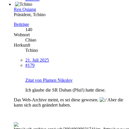
Ren Quiang
Präsident, Tchino
Beiträge
140
Wohnort
Chiao
Herkunft
Tchino
21. Juli 2025
#179
Zitat von Plamen Nikolov
Ich glaube die SR Duban (Pfui!) hatte diese.
Das Web-Archive meint, es sei diese gewesen.
Aber die
kann sich auch geändert haben.