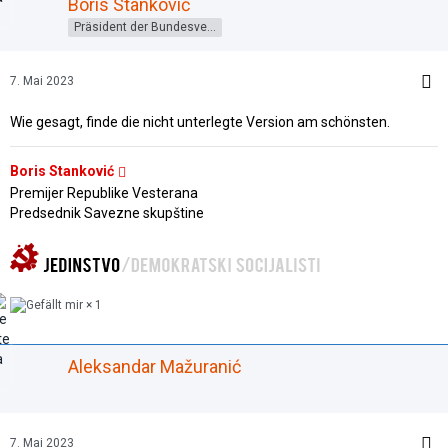
Boris Stanković
Präsident der Bundesversammlung
7. Mai 2023
Wie gesagt, finde die nicht unterlegte Version am schönsten.
Boris Stanković
Premijer Republike Vesterana
Predsednik Savezne skupštine
1
Aleksandar Mažuranić
7. Mai 2023