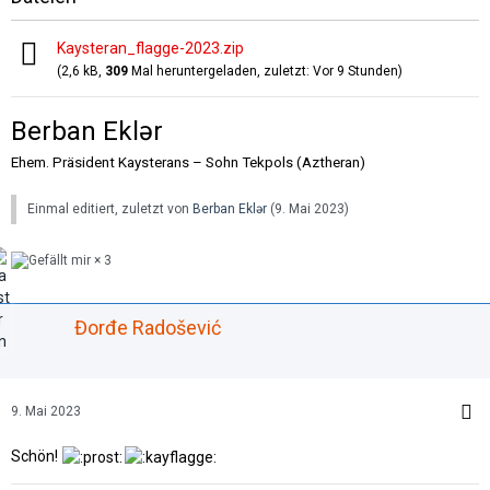
Kaysteran_flagge-2023.zip
(2,6 kB,
309
Mal heruntergeladen, zuletzt:
Vor 9 Stunden
)
Berban Eklər
Ehem. Präsident Kaysterans – Sohn Tekpols (Aztheran)
Einmal editiert, zuletzt von
Berban Eklər
(
9. Mai 2023
)
3
Đorđe Radošević
9. Mai 2023
Schön!