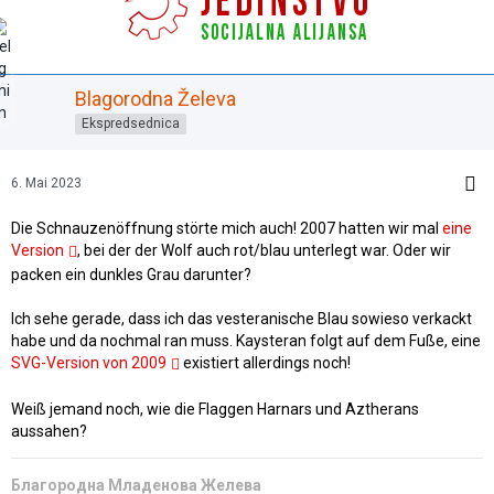
Blagorodna Želeva
Ekspredsednica
6. Mai 2023
Die Schnauzenöffnung störte mich auch! 2007 hatten wir mal
eine
Version
, bei der der Wolf auch rot/blau unterlegt war. Oder wir
packen ein dunkles Grau darunter?
Ich sehe gerade, dass ich das vesteranische Blau sowieso verkackt
habe und da nochmal ran muss. Kaysteran folgt auf dem Fuße, eine
SVG-Version von 2009
existiert allerdings noch!
Weiß jemand noch, wie die Flaggen Harnars und Aztherans
aussahen?
Благородна Младенова Желева