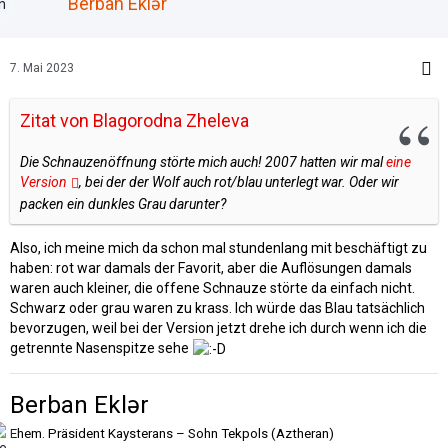
Berban Eklər
7. Mai 2023
Zitat von Blagorodna Zheleva
Die Schnauzenöffnung störte mich auch! 2007 hatten wir mal
eine
Version
, bei der der Wolf auch rot/blau unterlegt war. Oder wir
packen ein dunkles Grau darunter?
Also, ich meine mich da schon mal stundenlang mit beschäftigt zu
haben: rot war damals der Favorit, aber die Auflösungen damals
waren auch kleiner, die offene Schnauze störte da einfach nicht.
Schwarz oder grau waren zu krass. Ich würde das Blau tatsächlich
bevorzugen, weil bei der Version jetzt drehe ich durch wenn ich die
getrennte Nasenspitze sehe
Berban Eklər
Ehem. Präsident Kaysterans – Sohn Tekpols (Aztheran)