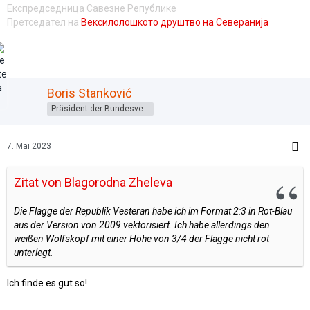
Експредседница Савезне Републике
Претседател на
Вексилолошкото друштво на Северанија
Boris Stanković
Präsident der Bundesversammlung
7. Mai 2023
Zitat von Blagorodna Zheleva
Die Flagge der Republik Vesteran habe ich im Format 2:3 in Rot-Blau
aus der Version von 2009 vektorisiert. Ich habe allerdings den
weißen Wolfskopf mit einer Höhe von 3/4 der Flagge nicht rot
unterlegt.
Ich finde es gut so!