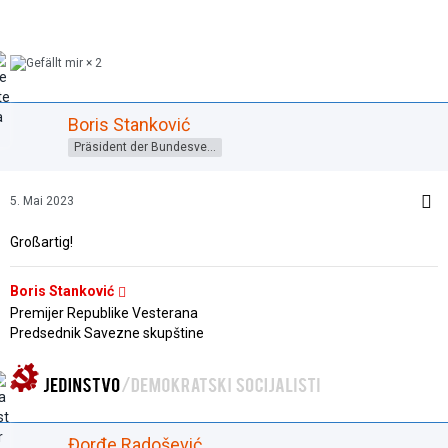
2
Boris Stanković
Präsident der Bundesversammlung
5. Mai 2023
Großartig!
Boris Stanković
Premijer Republike Vesterana
Predsednik Savezne skupštine
Đorđe Radošević