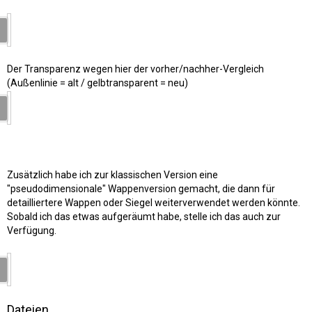
Der Transparenz wegen hier der vorher/nachher-Vergleich
(Außenlinie = alt / gelbtransparent = neu)
Zusätzlich habe ich zur klassischen Version eine
"pseudodimensionale" Wappenversion gemacht, die dann für
detailliertere Wappen oder Siegel weiterverwendet werden könnte.
Sobald ich das etwas aufgeräumt habe, stelle ich das auch zur
Verfügung.
Dateien