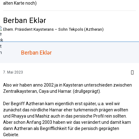
alten Karte noch)
Berban Eklər
Ehem. Präsident Kaysterans – Sohn Tekpols (Aztheran)
Berban Eklər
7. Mai 2023
Also wir haben anno 2002 ja in Kaysteran unterschieden zwischen
Zentralkaysteran, Caya und Harnar. (drullgeprägt).
Der Begriff Aztheran kam eigentlich erst später, u.a. weil wir
zunächst das nördliche Harnar eher turkmenisch prägen wollten
und Rhayya und Mashiz auch in das persische Profil rein sollten.
Aber schon Anfang 2003 haben wir das verändert und damit kam
dann Aztheran als Begrifflichkeit für die persisch geprägten
Gebiete.