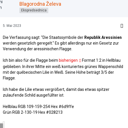
Blagorodna Želeva
Ekspredsednica
5. Mai 2023
Die Verfassung sagt: "Die Staatssymbole der
Republik Aressinien
werden gesetzlich geregelt." Es gibt allerdings nur ein Gesetz zur
Verwendung der aressinischen Flagge.
Ich bin also für die Flagge beim
bisherigen
Format 1:2 in Hellblau
geblieben. In ihrer Mitte ein weiß konturiertes grünes Wappenschild
mit der québecischen Lilie in Weiß. Seine Höhe beträgt 3/5 der
Flagge.
Ich habe die Lilie etwas vergrößert, damit das etwas spitzer
zulaufende Schild ausgefüllter ist.
Hellblau RGB 109-159-254 Hex #6d9ffe
Grün RGB 2-130-19 Hex #028213