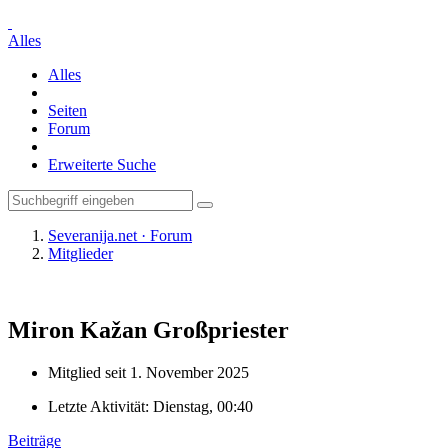
Alles
Alles
Seiten
Forum
Erweiterte Suche
Severanija.net · Forum
Mitglieder
Miron Kažan
Großpriester
Mitglied seit 1. November 2025
Letzte Aktivität:
Dienstag, 00:40
Beiträge