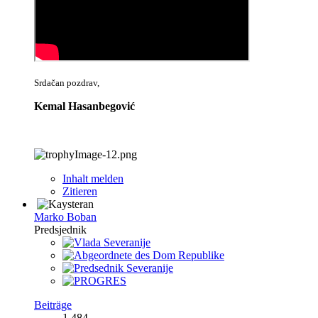
Srdačan pozdrav,
Kemal Hasanbegović
Inhalt melden
Zitieren
Marko Boban
Predsjednik
Beiträge
1.484