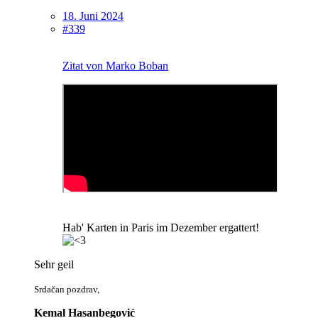
18. Juni 2024
#339
Zitat von Marko Boban
Hab' Karten in Paris im Dezember ergattert!
Sehr geil
Srdačan pozdrav,
Kemal Hasanbegović