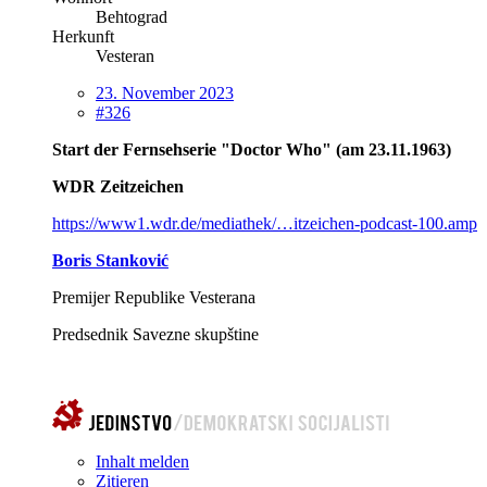
Behtograd
Herkunft
Vesteran
23. November 2023
#326
Start der Fernsehserie "Doctor Who" (am 23.11.1963)
WDR Zeitzeichen
https://www1.wdr.de/mediathek/…itzeichen-podcast-100.amp
Boris Stanković
Premijer Republike Vesterana
Predsednik Savezne skupštine
Inhalt melden
Zitieren