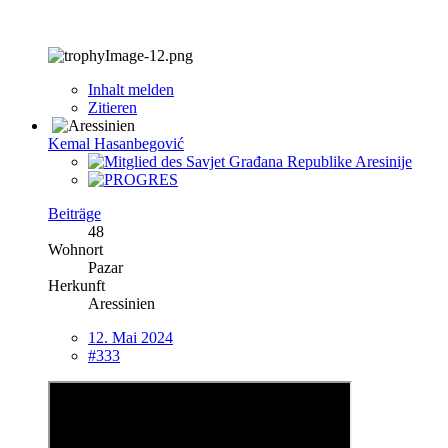
Inhalt melden
Zitieren
Kemal Hasanbegović
Beiträge
48
Wohnort
Pazar
Herkunft
Aressinien
12. Mai 2024
#333