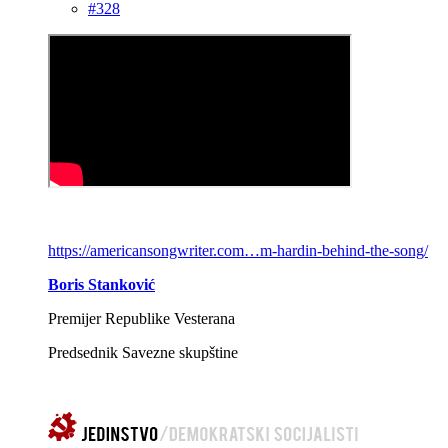
#328
https://americansongwriter.com…m-hardin-behind-the-song/
Boris Stanković
Premijer Republike Vesterana
Predsednik Savezne skupštine