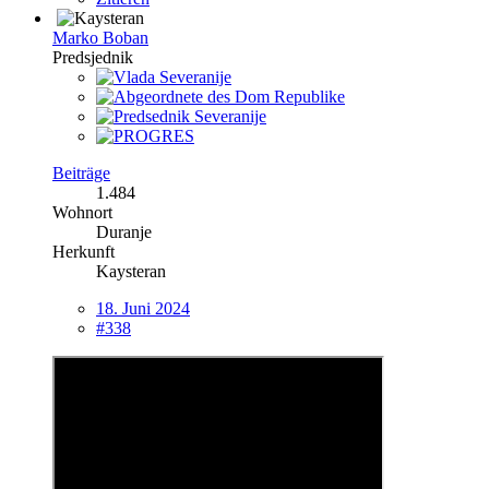
Marko Boban
Predsjednik
Beiträge
1.484
Wohnort
Duranje
Herkunft
Kaysteran
18. Juni 2024
#338