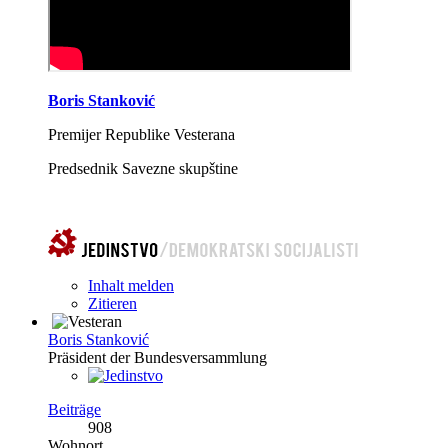
Boris Stanković
Premijer Republike Vesterana
Predsednik Savezne skupštine
Inhalt melden
Zitieren
Boris Stanković
Präsident der Bundesversammlung
Beiträge
908
Wohnort