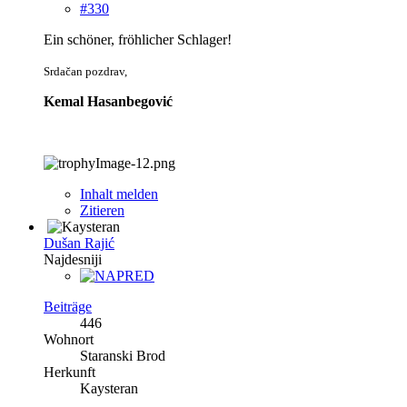
#330
Ein schöner, fröhlicher Schlager!
Srdačan pozdrav,
Kemal Hasanbegović
Inhalt melden
Zitieren
Dušan Rajić
Najdesniji
Beiträge
446
Wohnort
Staranski Brod
Herkunft
Kaysteran