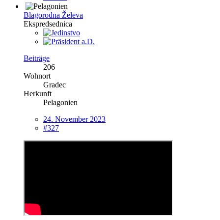
Blagorodna Želeva
Ekspredsednica
Beiträge
206
Wohnort
Gradec
Herkunft
Pelagonien
24. November 2023
#327