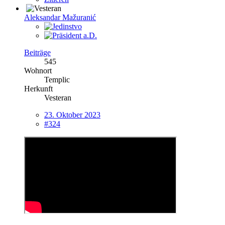
Aleksandar Mažuranić
Beiträge
545
Wohnort
Templic
Herkunft
Vesteran
23. Oktober 2023
#324