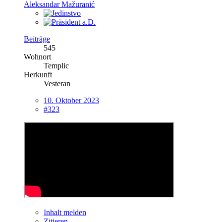
Aleksandar Mažuranić
Beiträge
545
Wohnort
Templic
Herkunft
Vesteran
10. Oktober 2023
#323
Inhalt melden
Zitieren