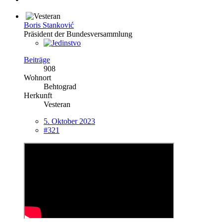
Boris Stanković
Präsident der Bundesversammlung
Beiträge
908
Wohnort
Behtograd
Herkunft
Vesteran
5. Oktober 2023
#321