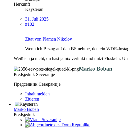
Herkunft
Kaysteran
31. Juli 2025
#102
Zitat von Plamen Nikolov
Wenn ich Bezug auf den BS nehme, den ein WDR‑Instagr
Weiß ich ja nicht, du hast ja nix verlinkt und nutzt Floskel
Marko Boban
Predsjednik Severanije
Председник Севераније
Inhalt melden
Zitieren
Marko Boban
Predsjednik