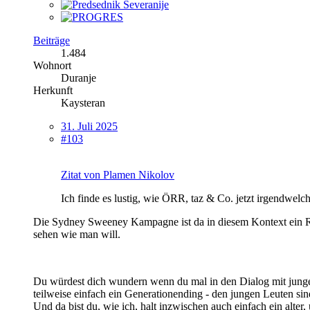
Beiträge
1.484
Wohnort
Duranje
Herkunft
Kaysteran
31. Juli 2025
#103
Zitat von Plamen Nikolov
Ich finde es lustig, wie ÖRR, taz & Co. jetzt irgendwe
Die Sydney Sweeney Kampagne ist da in diesem Kontext ein Roll
sehen wie man will.
Du würdest dich wundern wenn du mal in den Dialog mit jungen
teilweise einfach ein Generationending - den jungen Leuten sin
Und da bist du, wie ich, halt inzwischen auch einfach ein alte