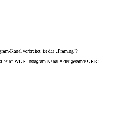
am‑Kanal verbreitet, ist das „Framing“?
n. Und "ein" WDR-Instagram Kanal = der gesamte ÖRR?