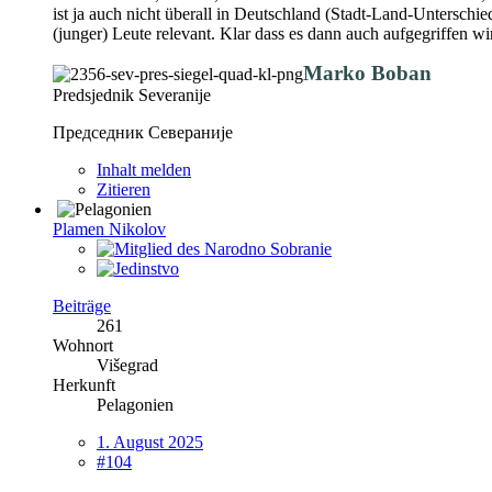
ist ja auch nicht überall in Deutschland (Stadt-Land-Unterschi
(junger) Leute relevant. Klar dass es dann auch aufgegriffen wi
Marko Boban
Predsjednik Severanije
Председник Севераније
Inhalt melden
Zitieren
Plamen Nikolov
Beiträge
261
Wohnort
Višegrad
Herkunft
Pelagonien
1. August 2025
#104