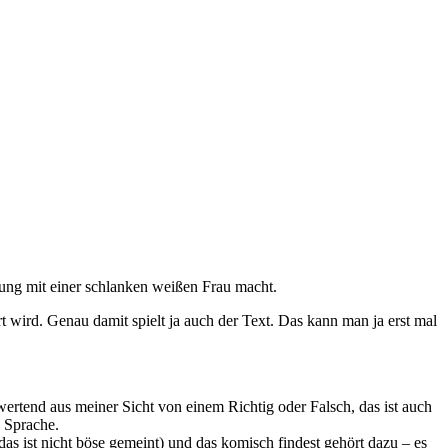
ung mit einer schlanken weißen Frau macht.
 wird. Genau damit spielt ja auch der Text. Das kann man ja erst mal
rtend aus meiner Sicht von einem Richtig oder Falsch, das ist auch
h Sprache.
as ist nicht böse gemeint) und das komisch findest gehört dazu – es