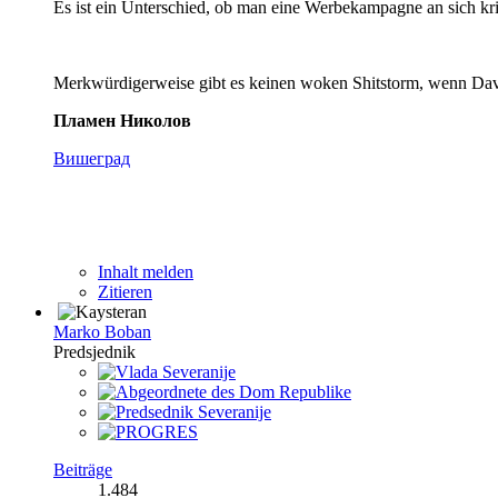
Es ist ein Unterschied, ob man eine Werbekampagne an sich krit
Merkwürdigerweise gibt es keinen woken Shitstorm, wenn David
Пламен Николов
Вишеград
Inhalt melden
Zitieren
Marko Boban
Predsjednik
Beiträge
1.484