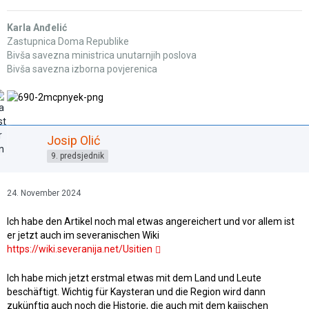
Karla Anđelić
Zastupnica Doma Republike
Bivša savezna ministrica unutarnjih poslova
Bivša savezna izborna povjerenica
Josip Olić
9. predsjednik
24. November 2024
Ich habe den Artikel noch mal etwas angereichert und vor allem ist
er jetzt auch im severanischen Wiki
https://wiki.severanija.net/Usitien
Ich habe mich jetzt erstmal etwas mit dem Land und Leute
beschäftigt. Wichtig für Kaysteran und die Region wird dann
zukünftig auch noch die Historie, die auch mit dem kaiischen