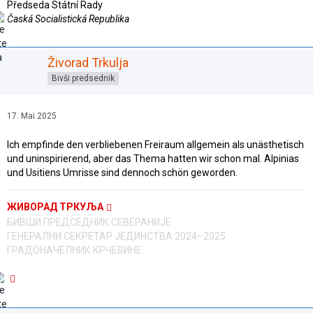
Předseda Státní Rady
Časká Socialistická Republika
Živorad Trkulja
Bivši predsednik
17. Mai 2025
Ich empfinde den verbliebenen Freiraum allgemein als unästhetisch
und uninspirierend, aber das Thema hatten wir schon mal. Alpinias
und Usitiens Umrisse sind dennoch schön geworden.
ЖИВОРАД ТРКУЉА
БИВШИ ПРЕДСЕДНИК СЕВЕРАНИЈЕ
ГЕНЕРАЛНИ СЕКРЕТАР ЈЕДИНСТВА 2024–2025
ГРАДОНАЧЕЛНИК КРЧЕВИНЕ