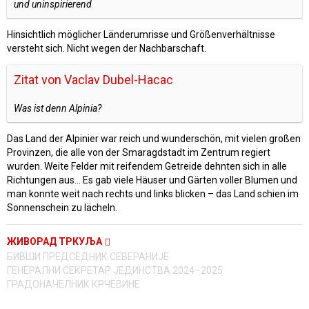
und uninspirierend
Hinsichtlich möglicher Länderumrisse und Größenverhältnisse
versteht sich. Nicht wegen der Nachbarschaft.
Zitat von Vaclav Dubel-Hacac
Was ist denn Alpinia?
Das Land der Alpinier war reich und wunderschön, mit vielen großen
Provinzen, die alle von der Smaragdstadt im Zentrum regiert
wurden. Weite Felder mit reifendem Getreide dehnten sich in alle
Richtungen aus… Es gab viele Häuser und Gärten voller Blumen und
man konnte weit nach rechts und links blicken – das Land schien im
Sonnenschein zu lächeln.
ЖИВОРАД ТРКУЉА
БИВШИ ПРЕДСЕДНИК СЕВЕРАНИЈЕ
ГЕНЕРАЛНИ СЕКРЕТАР ЈЕДИНСТВА 2024–2025
ГРАДОНАЧЕЛНИК КРЧЕВИНЕ