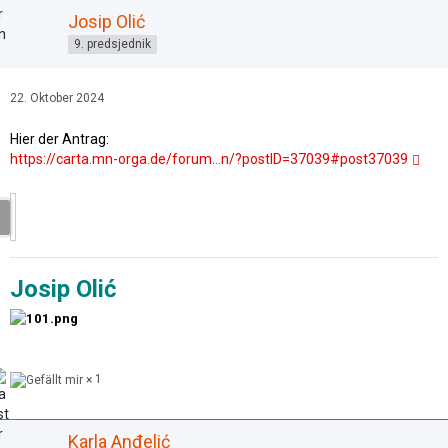
Josip Olić
9. predsjednik
22. Oktober 2024
Hier der Antrag:
https://carta.mn-orga.de/forum…n/?postID=37039#post37039
Josip Olić
1
Karla Anđelić