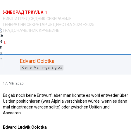
ЖИВОРАД ТРКУЉА
БИВШИ ПРЕДСЕДНИК СЕВЕРАНИЈЕ
ГЕНЕРАЛНИ СЕКРЕТАР ЈЕДИНСТВА 2024–2025
ГРАДОНАЧЕЛНИК КРЧЕВИНЕ
Edvard Colotka
Kleiner Mann - ganz groß
17. Mai 2025
Es gab noch keine Entwurf, aber man könnte es wohl entweder über
Usitien positionieren (was Alpinia verschieben würde, wenn es dann
mal eingetragen werden sollte) oder zwischen Usitien und
Ascaaron.
Edvard Ludvík Colotka