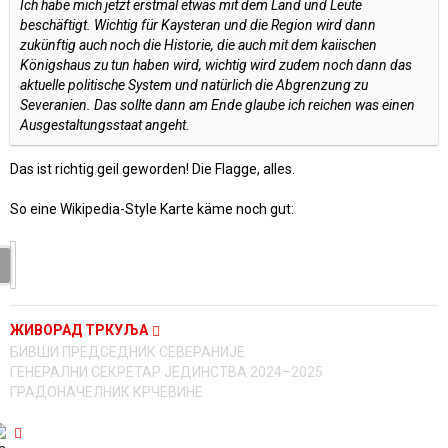
Ich habe mich jetzt erstmal etwas mit dem Land und Leute
beschäftigt. Wichtig für Kaysteran und die Region wird dann
zukünftig auch noch die Historie, die auch mit dem kaiischen
Königshaus zu tun haben wird, wichtig wird zudem noch dann das
aktuelle politische System und natürlich die Abgrenzung zu
Severanien. Das sollte dann am Ende glaube ich reichen was einen
Ausgestaltungsstaat angeht.
Das ist richtig geil geworden! Die Flagge, alles.
So eine Wikipedia-Style Karte käme noch gut:
ЖИВОРАД ТРКУЉА
БИВШИ ПРЕДСЕДНИК СЕВЕРАНИЈЕ
ГЕНЕРАЛНИ СЕКРЕТАР ЈЕДИНСТВА 2024–2025
ГРАДОНАЧЕЛНИК КРЧЕВИНЕ