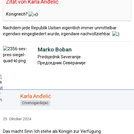
Zitat von Karla Anđelić
Königreich?
Nachdem jede Republik Usitien eigentlich immer unmittelbar
irgendwo eingegliedert wurde, irgendwie nachvollziehbar.
Marko Boban
Predsjednik Severanije
Председник Севераније
Karla Anđelić
Crvenogardejac
25. Oktober 2024
Das macht Sinn. Ich stehe als Königin zur Verfügung.