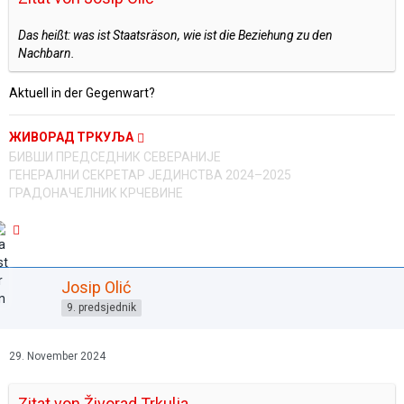
Das heißt: was ist Staatsräson, wie ist die Beziehung zu den
Nachbarn.
Aktuell in der Gegenwart?
ЖИВОРАД ТРКУЉА
БИВШИ ПРЕДСЕДНИК СЕВЕРАНИЈЕ
ГЕНЕРАЛНИ СЕКРЕТАР ЈЕДИНСТВА 2024–2025
ГРАДОНАЧЕЛНИК КРЧЕВИНЕ
Josip Olić
9. predsjednik
29. November 2024
Zitat von Živorad Trkulja