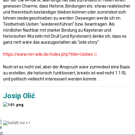
auf der CartA-Karte, allerdings hat das zumindest in Teilen einen
gewissen Charme, dass Historie, Bindungen etc. etwas realistischer
und theoretisch beständiger bleiben können oder zumindest sich
lohnen niedergeschrieben zu werden. Deswegen werde ich im
Testbetrieb Usitien "wiedereinführen" bzw. beantragen. Als
nördlicher Nachbar mit starker Bindung zu Kaysteran und
historischen Wurzeln mit Drull (und Kyrolonien) denke ich, dass es
ganz nett wäre das auszugestalten als "side story".
https://www.mn-wiki.de/index.php?title=Usitien
Noch ist es nicht viel, aber der Anspruch wäre zumindest eine Basis
zu erstellen, die historisch funktioniert, kreativ ist weil nicht 1:1 RL
und politisch vielleicht interessant werden könnte.
Josip Olić
1