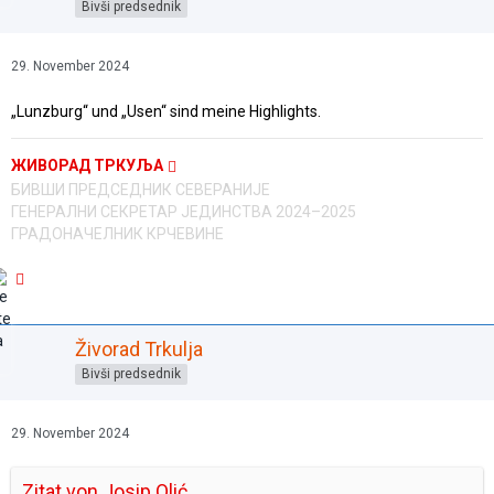
Bivši predsednik
29. November 2024
„Lunzburg“ und „Usen“ sind meine Highlights.
ЖИВОРАД ТРКУЉА
БИВШИ ПРЕДСЕДНИК СЕВЕРАНИЈЕ
ГЕНЕРАЛНИ СЕКРЕТАР ЈЕДИНСТВА 2024–2025
ГРАДОНАЧЕЛНИК КРЧЕВИНЕ
Živorad Trkulja
Bivši predsednik
29. November 2024
Zitat von Josip Olić