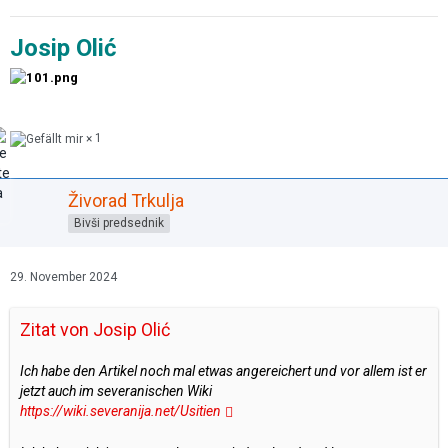
Josip Olić
1
Živorad Trkulja
Bivši predsednik
29. November 2024
Zitat von Josip Olić
Ich habe den Artikel noch mal etwas angereichert und vor allem ist er
jetzt auch im severanischen Wiki
https://wiki.severanija.net/Usitien