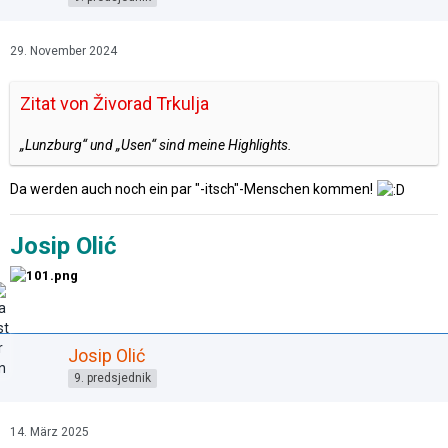
29. November 2024
Zitat von Živorad Trkulja
„Lunzburg“ und „Usen“ sind meine Highlights.
Da werden auch noch ein par "-itsch"-Menschen kommen!
Josip Olić
Josip Olić
9. predsjednik
14. März 2025