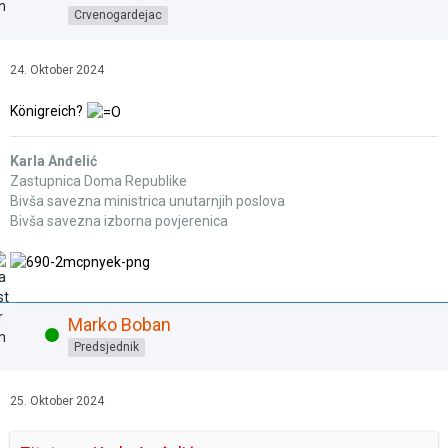
Crvenogardejac
24. Oktober 2024
Königreich?
Karla Anđelić
Zastupnica Doma Republike
Bivša savezna ministrica unutarnjih poslova
Bivša savezna izborna povjerenica
Marko Boban
Online
Predsjednik
25. Oktober 2024