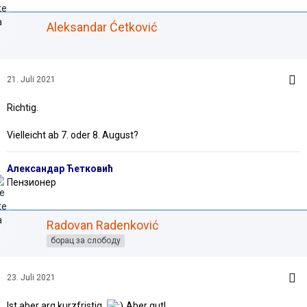
Aleksandar Ćetković
21. Juli 2021
Richtig.
Vielleicht ab 7. oder 8. August?
Александар Ћетковић
Пензионер
Radovan Radenković
борац за слободу
23. Juli 2021
Ist aber arg kurzfristig.
Aber gut!