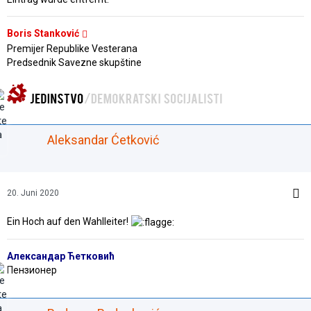
Boris Stanković
Premijer Republike Vesterana
Predsednik Savezne skupštine
Aleksandar Ćetković
20. Juni 2020
Ein Hoch auf den Wahlleiter!
Александар Ћетковић
Пензионер