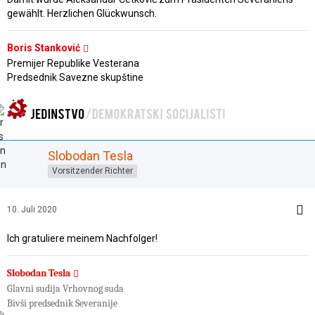
gewählt.
Herzlichen Glückwunsch.
Boris Stanković
Premijer Republike Vesterana
Predsednik Savezne skupštine
Slobodan Tesla
Vorsitzender Richter
10. Juli 2020
Ich gratuliere meinem Nachfolger!
Slobodan Tesla
Glavni sudija Vrhovnog suda
Bivši predsednik Severanije