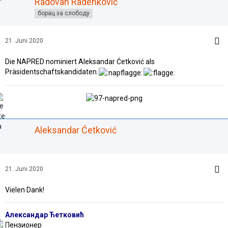
Radovan Radenković
борац за слободу
21. Juni 2020
Die NAPRED nominiert Aleksandar Ćetković als
Präsidentschaftskandidaten.
Aleksandar Ćetković
21. Juni 2020
Vielen Dank!
Александар Ћетковић
Пензионер