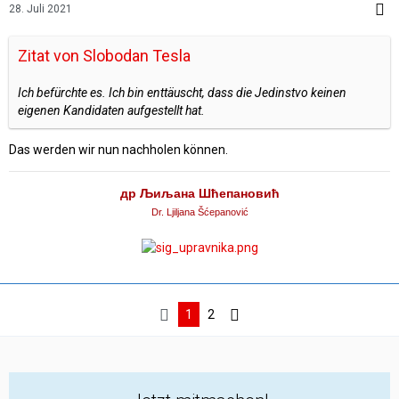
28. Juli 2021
Zitat von Slobodan Tesla
Ich befürchte es. Ich bin enttäuscht, dass die Jedinstvo keinen
eigenen Kandidaten aufgestellt hat.
Das werden wir nun nachholen können.
др Љиљанa Шћепановић
Dr. Ljiljana Šćepanović
1
2