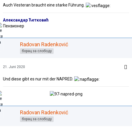
Auch Vesteran braucht eine starke Führung.
Александар Ћетковић
Пензионер
Radovan Radenković
борац за слободу
21. Juni 2020
Und diese gibt es nur mit der NAPRED.
Radovan Radenković
борац за слободу