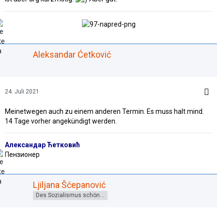
Aleksandar Ćetković
24. Juli 2021
Meinetwegen auch zu einem anderen Termin. Es muss halt mind.
14 Tage vorher angekündigt werden.
Александар Ћетковић
Пензионер
Ljiljana Šćepanović
Des Sozialismus schönes Gesicht