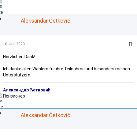
Aleksandar Ćetković
10. Juli 2020
Herzlichen Dank!
Ich danke allen Wählern für ihre Teilnahme und besonders meinen
Unterstützern.
Александар Ћетковић
Пензионер
Aleksandar Ćetković