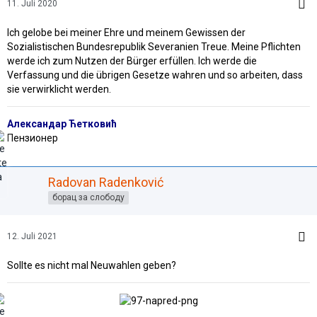
11. Juli 2020
Ich gelobe bei meiner Ehre und meinem Gewissen der
Sozialistischen Bundesrepublik Severanien Treue. Meine Pflichten
werde ich zum Nutzen der Bürger erfüllen. Ich werde die
Verfassung und die übrigen Gesetze wahren und so arbeiten, dass
sie verwirklicht werden.
Александар Ћетковић
Пензионер
Radovan Radenković
борац за слободу
12. Juli 2021
Sollte es nicht mal Neuwahlen geben?