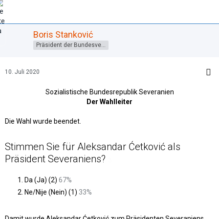
Boris Stanković
Präsident der Bundesversammlung
10. Juli 2020
Sozialistische Bundesrepublik Severanien
Der Wahlleiter
Die Wahl wurde beendet.
Stimmen Sie für Aleksandar Ćetković als
Präsident Severaniens?
3
Da (Ja) (2)
67%
Ne/Nije (Nein) (1)
33%
Damit wurde Aleksandar Ćetković zum Präsidenten Severaniens