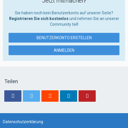
Jetzt mitmachen!
Sie haben noch kein Benutzerkonto auf unserer Seite?
Registrieren Sie sich kostenlos
und nehmen Sie an unserer
Community teil!
BENUTZERKONTO ERSTELLEN
ANMELDEN
Teilen
Datenschutzerklärung