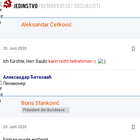
Aleksandar Ćetković
20. Juni 2020
Ich fürchte, Herr Saulic
kann nicht teilnehmen
.
Александар Ћетковић
Пензионер
Boris Stanković
Präsident der Bundesversammlung
20. Juni 2020
Eintrag wurde entfernt.