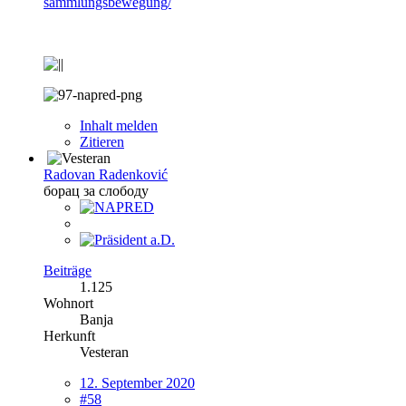
sammlungsbewegung/
Inhalt melden
Zitieren
Radovan Radenković
борац за слободу
Beiträge
1.125
Wohnort
Banja
Herkunft
Vesteran
12. September 2020
#58