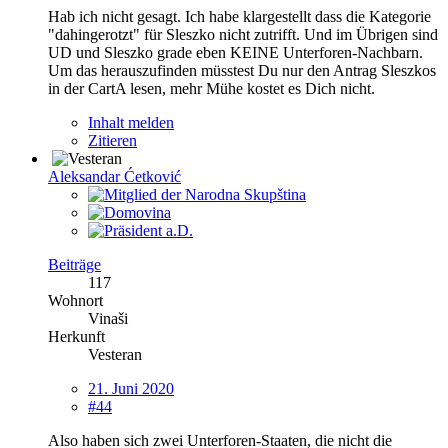
Hab ich nicht gesagt. Ich habe klargestellt dass die Kategorie
"dahingerotzt" für Sleszko nicht zutrifft. Und im Übrigen sind
UD und Sleszko grade eben KEINE Unterforen-Nachbarn.
Um das herauszufinden müsstest Du nur den Antrag Sleszkos
in der CartA lesen, mehr Mühe kostet es Dich nicht.
Inhalt melden
Zitieren
Aleksandar Ćetković
Beiträge
117
Wohnort
Vinaši
Herkunft
Vesteran
21. Juni 2020
#44
Also haben sich zwei Unterforen-Staaten, die nicht die