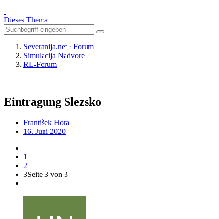
Dieses Thema
Severanija.net · Forum
Simulacija Nadvore
RL-Forum
Eintragung Slezsko
František Hora
16. Juni 2020
1
2
3
Seite 3 von 3