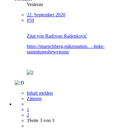
Vesteran
22. September 2020
#59
Zitat von Radovan Radenković
https://muenchberg.mikronation…-linke-
sammlungsbewegung/
Inhalt melden
Zitieren
1
2
3
Seite 3 von 3