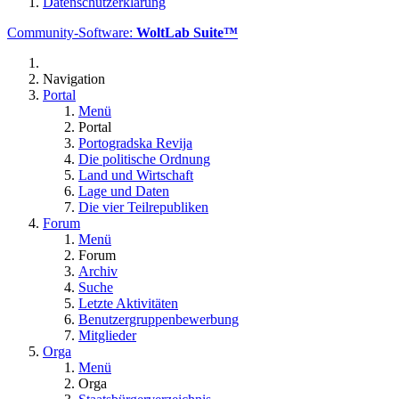
Datenschutzerklärung
Community-Software:
WoltLab Suite™
Navigation
Portal
Menü
Portal
Portogradska Revija
Die politische Ordnung
Land und Wirtschaft
Lage und Daten
Die vier Teilrepubliken
Forum
Menü
Forum
Archiv
Suche
Letzte Aktivitäten
Benutzergruppenbewerbung
Mitglieder
Orga
Menü
Orga