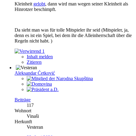
Kleinheit
gelobt
, dann wird man wegen seiner Kleinheit als
Hinrotzer beschimpft.
Da sieht man was für tolle Mitspieler ihr seid (Mitspieler, ja,
denn es ist ein Spiel, bei dem ihr die Alleinherrschaft über die
Regeln nicht habt. )
1
Inhalt melden
Zitieren
Aleksandar Ćetković
Beiträge
117
Wohnort
Vinaši
Herkunft
Vesteran