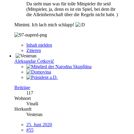
Da sieht man was für tolle Mitspieler ihr seid
(Mitspieler, ja, denn es ist ein Spiel, bei dem ihr
die Alleinherrschaft über die Regeln nicht habt. )
Mimimi. Ich lach mich schlapp!
Inhalt melden
Zitieren
Aleksandar Ćetković
Beiträge
117
Wohnort
Vinaši
Herkunft
Vesteran
25. Juni 2020
#55