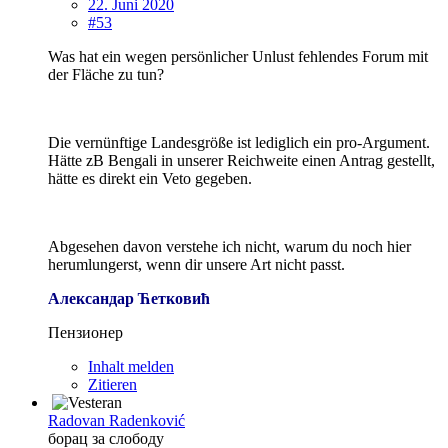
22. Juni 2020
#53
Was hat ein wegen persönlicher Unlust fehlendes Forum mit
der Fläche zu tun?
Die vernünftige Landesgröße ist lediglich ein pro-Argument.
Hätte zB Bengali in unserer Reichweite einen Antrag gestellt,
hätte es direkt ein Veto gegeben.
Abgesehen davon verstehe ich nicht, warum du noch hier
herumlungerst, wenn dir unsere Art nicht passt.
Александар Ћетковић
Пензионер
Inhalt melden
Zitieren
Radovan Radenković
борац за слободу