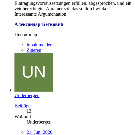
Eintragungsvorraussetzungen erfüllen, abgesprochen, und ein
vetoberechtigter Anrainer soll das so durchwinken.
Interessante Argumentation.
Александар Ћетковић
Пензионер
Inhalt melden
Zitieren
Underbergen
Beiträge
13
Wohnort
Underbergen
21. Juni 2020