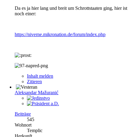
Da es ja hier lang und breit um Schrottstaaten ging, hier ist
noch einer:
https://niverne.mikronation.de/forum/index.php
Inhalt melden
Zitieren
Aleksandar Mažuranić
Beiträge
545
Wohnort
Templic
Herkunft