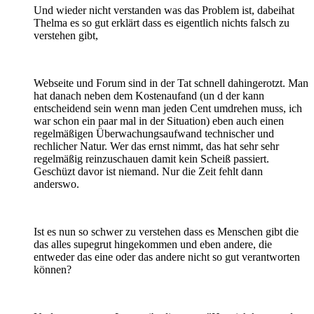
Und wieder nicht verstanden was das Problem ist, dabeihat
Thelma es so gut erklärt dass es eigentlich nichts falsch zu
verstehen gibt,
Webseite und Forum sind in der Tat schnell dahingerotzt. Man
hat danach neben dem Kostenaufand (un d der kann
entscheidend sein wenn man jeden Cent umdrehen muss, ich
war schon ein paar mal in der Situation) eben auch einen
regelmäßigen Überwachungsaufwand technischer und
rechlicher Natur. Wer das ernst nimmt, das hat sehr sehr
regelmäßig reinzuschauen damit kein Scheiß passiert.
Geschüzt davor ist niemand. Nur die Zeit fehlt dann
anderswo.
Ist es nun so schwer zu verstehen dass es Menschen gibt die
das alles supegrut hingekommen und eben andere, die
entweder das eine oder das andere nicht so gut verantworten
können?