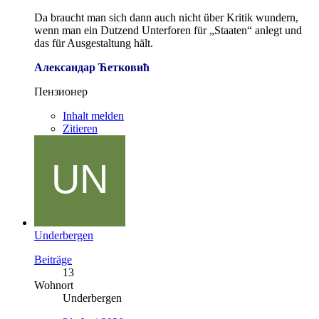
Da braucht man sich dann auch nicht über Kritik wundern,
wenn man ein Dutzend Unterforen für „Staaten“ anlegt und
das für Ausgestaltung hält.
Александар Ћетковић
Пензионер
Inhalt melden
Zitieren
Underbergen
Beiträge
13
Wohnort
Underbergen