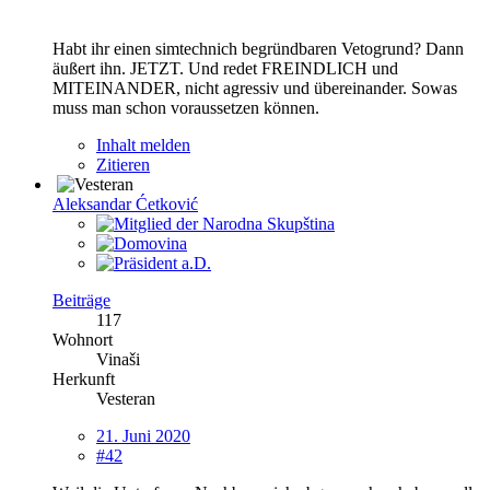
Habt ihr einen simtechnich begründbaren Vetogrund? Dann
äußert ihn. JETZT. Und redet FREINDLICH und
MITEINANDER, nicht agressiv und übereinander. Sowas
muss man schon voraussetzen können.
Inhalt melden
Zitieren
Aleksandar Ćetković
Beiträge
117
Wohnort
Vinaši
Herkunft
Vesteran
21. Juni 2020
#42