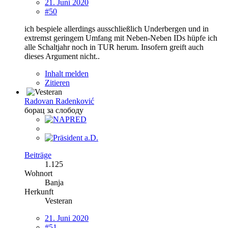
21. Juni 2020
#50
ich bespiele allerdings ausschließlich Underbergen und in
extremst geringem Umfang mit Neben-Neben IDs hüpfe ich
alle Schaltjahr noch in TUR herum. Insofern greift auch
dieses Argument nicht..
Inhalt melden
Zitieren
Radovan Radenković
борац за слободу
Beiträge
1.125
Wohnort
Banja
Herkunft
Vesteran
21. Juni 2020
#51