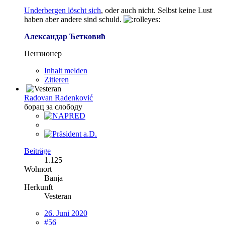
Underbergen löscht sich
, oder auch nicht. Selbst keine Lust
haben aber andere sind schuld.
Александар Ћетковић
Пензионер
Inhalt melden
Zitieren
Radovan Radenković
борац за слободу
Beiträge
1.125
Wohnort
Banja
Herkunft
Vesteran
26. Juni 2020
#56