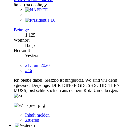
борац за слободу
Beiträge
1.125
Wohnort
Banja
Herkunft
Vesteran
21. Juni 2020
#46
Ich bleibe dabei, Sleszko ist hingerotzt. Wo sind wir denn
agressiv? Derjenige, DER DINGE GROSS SCHREIBEN
MUSS, bist schließlich du aus deinem Rotz-Underbergen.
Inhalt melden
Zitieren