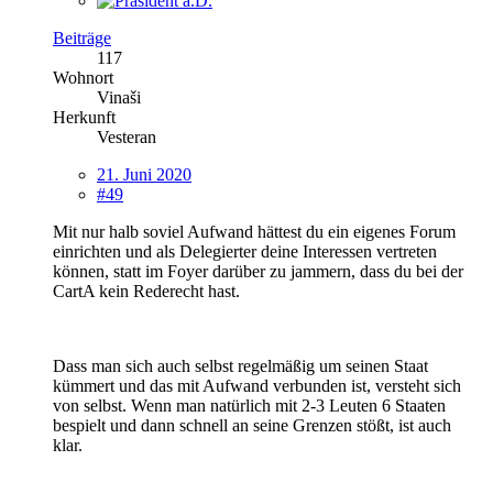
Beiträge
117
Wohnort
Vinaši
Herkunft
Vesteran
21. Juni 2020
#49
Mit nur halb soviel Aufwand hättest du ein eigenes Forum
einrichten und als Delegierter deine Interessen vertreten
können, statt im Foyer darüber zu jammern, dass du bei der
CartA kein Rederecht hast.
Dass man sich auch selbst regelmäßig um seinen Staat
kümmert und das mit Aufwand verbunden ist, versteht sich
von selbst. Wenn man natürlich mit 2-3 Leuten 6 Staaten
bespielt und dann schnell an seine Grenzen stößt, ist auch
klar.