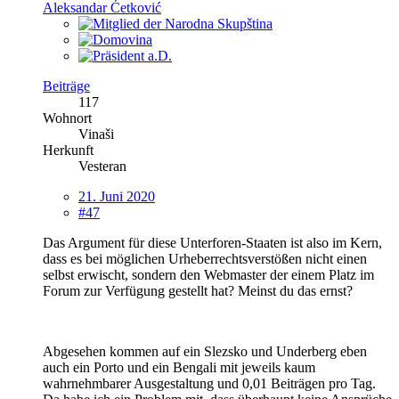
Aleksandar Ćetković
Beiträge
117
Wohnort
Vinaši
Herkunft
Vesteran
21. Juni 2020
#47
Das Argument für diese Unterforen-Staaten ist also im Kern,
dass es bei möglichen Urheberrechtsverstößen nicht einen
selbst erwischt, sondern den Webmaster der einem Platz im
Forum zur Verfügung gestellt hat? Meinst du das ernst?
Abgesehen kommen auf ein Slezsko und Underberg eben
auch ein Porto und ein Bengali mit jeweils kaum
wahrnehmbarer Ausgestaltung und 0,01 Beiträgen pro Tag.