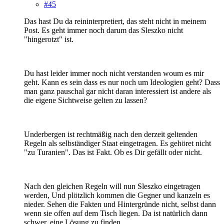
#45
Das hast Du da reininterpretiert, das steht nicht in meinem
Post. Es geht immer noch darum das Sleszko nicht
"hingerotzt" ist.
Du hast leider immer noch nicht verstanden woum es mir
geht. Kann es sein dass es nur noch um Ideologien geht? Dass
man ganz pauschal gar nicht daran interessiert ist andere als
die eigene Sichtweise gelten zu lassen?
Underbergen ist rechtmäßig nach den derzeit geltenden
Regeln als selbständiger Staat eingetragen. Es gehöret nicht
"zu Turanien". Das ist Fakt. Ob es Dir gefällt oder nicht.
Nach den gleichen Regeln will nun Sleszko eingetragen
werden, Und plötzlich kommen die Gegner und kanzeln es
nieder. Sehen die Fakten und Hintergründe nicht, selbst dann
wenn sie offen auf dem Tisch liegen. Da ist natürlich dann
schwer, eine Lösung zu finden.