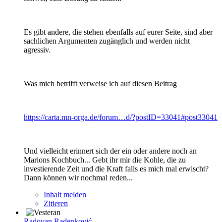
Es gibt andere, die stehen ebenfalls auf eurer Seite, sind aber
sachlichen Argumenten zugänglich und werden nicht
agressiv.
Was mich betrifft verweise ich auf diesen Beitrag
https://carta.mn-orga.de/forum…d/?postID=33041#post33041
Und vielleicht erinnert sich der ein oder andere noch an
Marions Kochbuch... Gebt ihr mir die Kohle, die zu
investierende Zeit und die Kraft falls es mich mal erwischt?
Dann können wir nochmal reden...
Inhalt melden
Zitieren
Radovan Radenković