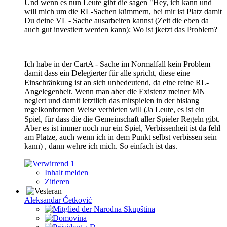
Und wenn es nun Leute gibt die sagen "Hey, ich kann und
will mich um die RL-Sachen kümmern, bei mir ist Platz damit
Du deine VL - Sache ausarbeiten kannst (Zeit die eben da
auch gut investiert werden kann): Wo ist jketzt das Problem?
Ich habe in der CartA - Sache im Normalfall kein Problem
damit dass ein Delegierter für alle spricht, diese eine
Einschränkung ist an sich unbedeutend, da eine reine RL-
Angelegenheit. Wenn man aber die Existenz meiner MN
negiert und damit letztlich das mitspielen in der bislang
regelkonformen Weise verbieten will (Ja Leute, es ist ein
Spiel, für dass die die Gemeinschaft aller Spieler Regeln gibt.
Aber es ist immer noch nur ein Spiel, Verbissenheit ist da fehl
am Platze, auch wenn ich in dem Punkt selbst verbissen sein
kann) , dann wehre ich mich. So einfach ist das.
1
Inhalt melden
Zitieren
Aleksandar Ćetković