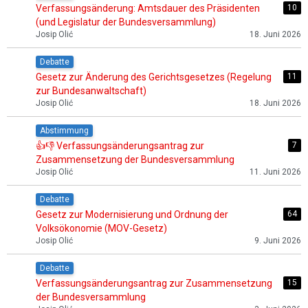
Verfassungsänderung: Amtsdauer des Präsidenten
10
(und Legislatur der Bundesversammlung)
Josip Olić
18. Juni 2026
Debatte
Gesetz zur Änderung des Gerichtsgesetzes (Regelung
11
zur Bundesanwaltschaft)
Josip Olić
18. Juni 2026
Abstimmung
👍👎 Verfassungsänderungsantrag zur
7
Zusammensetzung der Bundesversammlung
Josip Olić
11. Juni 2026
Debatte
Gesetz zur Modernisierung und Ordnung der
64
Volksökonomie (MOV-Gesetz)
Josip Olić
9. Juni 2026
Debatte
Verfassungsänderungsantrag zur Zusammensetzung
15
der Bundesversammlung