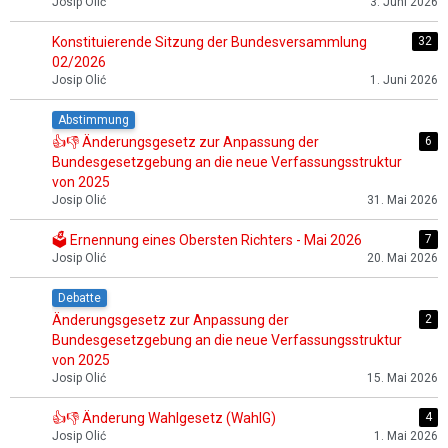
Josip Olić
3. Juni 2026
Konstituierende Sitzung der Bundesversammlung
32
02/2026
Josip Olić
1. Juni 2026
Abstimmung
👍👎 Änderungsgesetz zur Anpassung der
6
Bundesgesetzgebung an die neue Verfassungsstruktur
von 2025
Josip Olić
31. Mai 2026
🗳️ Ernennung eines Obersten Richters - Mai 2026
7
Josip Olić
20. Mai 2026
Debatte
Änderungsgesetz zur Anpassung der
2
Bundesgesetzgebung an die neue Verfassungsstruktur
von 2025
Josip Olić
15. Mai 2026
👍👎 Änderung Wahlgesetz (WahlG)
4
Josip Olić
1. Mai 2026