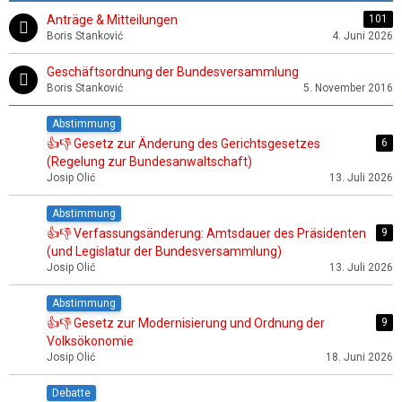
Anträge & Mitteilungen
101
Boris Stanković
4. Juni 2026
Geschäftsordnung der Bundesversammlung
Boris Stanković
5. November 2016
Abstimmung
👍👎 Gesetz zur Änderung des Gerichtsgesetzes
6
(Regelung zur Bundesanwaltschaft)
Josip Olić
13. Juli 2026
Abstimmung
👍👎 Verfassungsänderung: Amtsdauer des Präsidenten
9
(und Legislatur der Bundesversammlung)
Josip Olić
13. Juli 2026
Abstimmung
👍👎 Gesetz zur Modernisierung und Ordnung der
9
Volksökonomie
Josip Olić
18. Juni 2026
Debatte