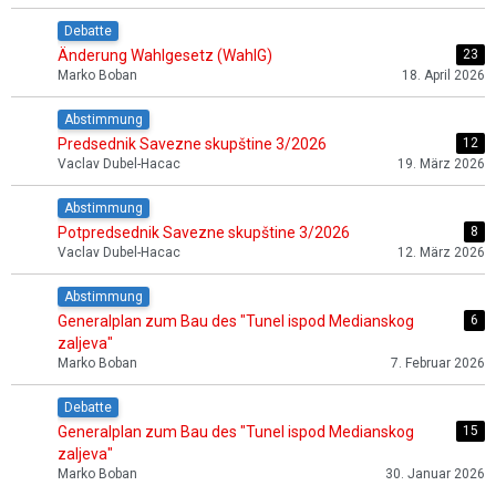
Debatte
Änderung Wahlgesetz (WahlG)
23
Marko Boban
18. April 2026
Abstimmung
Predsednik Savezne skupštine 3/2026
12
Vaclav Dubel-Hacac
19. März 2026
Abstimmung
Potpredsednik Savezne skupštine 3/2026
8
Vaclav Dubel-Hacac
12. März 2026
Abstimmung
Generalplan zum Bau des "Tunel ispod Medianskog
6
zaljeva"
Marko Boban
7. Februar 2026
Debatte
Generalplan zum Bau des "Tunel ispod Medianskog
15
zaljeva"
Marko Boban
30. Januar 2026