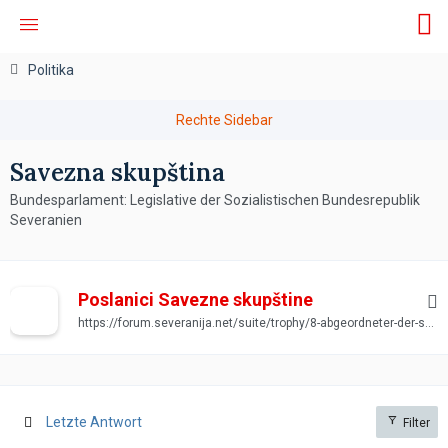
Politika
Savezna skupština
Bundesparlament: Legislative der Sozialistischen Bundesrepublik
Severanien
Poslanici Savezne skupštine
https://forum.severanija.net/suite/trophy/8-abgeordneter-der-savezna-skup%C5%A1tina/
Letzte Antwort
Filter