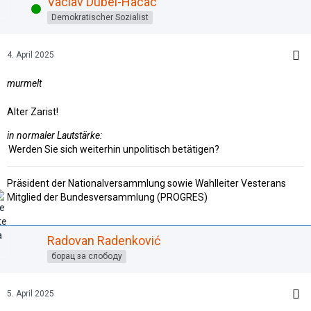
Vaclav Dubel-Hacac
Online
Demokratischer Sozialist
4. April 2025
murmelt
Alter Zarist!
in normaler Lautstärke:
Werden Sie sich weiterhin unpolitisch betätigen?
Präsident der Nationalversammlung sowie Wahlleiter Vesterans
Mitglied der Bundesversammlung (PROGRES)
Radovan Radenković
борац за слободу
5. April 2025