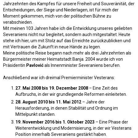
Jahrzehnten des Kampfes für unsere Freiheit und Souveränität, der
Entscheidungen, der Siege und Niederlagen, ist für mich der
Moment gekommen, mich von der politischen Bühne zu
verabschieden.
Mit meinen 103 Jahren habe ich die Entwicklung unseres geliebten
Severaniens nicht nur begleitet, sondern auch mitgestaltet. Heute
stehe ich hier, um mit Stolz auf das Erreichte zurückzublicken und
mit Vertrauen die Zukunft in neue Hände zu legen.
Meine politische Reise begann nach mehr als drei Jahrzehnten als
Bürgermeister meiner Heimatstadt Banja. 2004 wurde ich von
Präsidentin
Pavlović
als Innenminister Severaniens berufen.
Anschließend war ich dreimal Premierminister Vesterans:
27. Mai 2008 bis 19. Dezember 2008
– Eine Zeit des
Aufbruchs, in der wir grundlegende Reformen einleiteten.
28. August 2010 bis 11. Mai 2012
– Jahre der
Herausforderung, in denen Stabilität und Ordnung im
Mittelpunkt standen.
19. November 2016 bis 1. Oktober 2023
– Eine Phase der
Weiterentwicklung und Modernisierung, in der wir Vesterans
Position innerhalb Severaniens gestärkt haben.