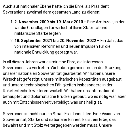
Auch auf nationaler Ebene hatte ich die Ehre, als Präsident
Severaniens zweimal dem gesamten Land zu dienen:
2. November 2009 bis 19. März 2010
– Eine Amtszeit, in der
wir die Grundlagen für wirtschaftliche Stabilität und
militärische Stärke legten.
18. September 2021 bis 20. November 2022
– Ein Jahr, das
von intensiven Reformen und neuen Impulsen für die
nationale Entwicklung geprägt war.
In all diesen Jahren war es mir eine Ehre, die Interessen
Severaniens zu vertreten. Wir haben gemeinsam an der Stärkung
unserer nationalen Souveränität gearbeitet. Wir haben unsere
Wirtschaft gefestigt, unsere militärischen Kapazitäten ausgebaut
und unsere technologischen Fähigkeiten insbesondere in der
Raketentechnik weiterentwickelt. Wir haben uns international
behauptet und diplomatische Brücken gebaut, wo es nötig war, aber
auch mit Entschlossenheit verteidigt, was uns heilig ist.
Severanien ist nicht nur ein Staat. Es ist eine Idee. Eine Vision von
Souveränität, Stärke und nationaler Einheit. Es ist ein Erbe, das
bewahrt und mit Stolz weitergegeben werden muss. Unsere