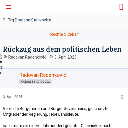
Trg Dragana Stankovića
Rückzug aus dem politischen Leben
Radovan Radenković
3. April 2025
Radovan Radenković
борац за слободу
3. April 2025
Verehrte Bürgerinnen und Bürger Severaniens, geschätzte
Mitglieder der Regierung, liebe Landsleute,
nach mehr als einem Jahrhundert gelebter Geschichte, nach