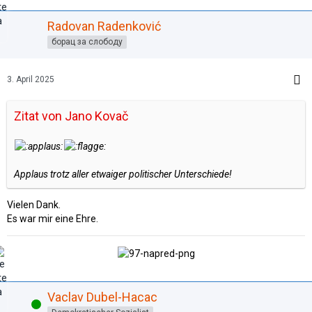
Radovan Radenković
борац за слободу
3. April 2025
Zitat von Jano Kovač
Applaus trotz aller etwaiger politischer Unterschiede!
Vielen Dank.
Es war mir eine Ehre.
Vaclav Dubel-Hacac
Online