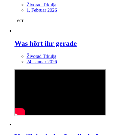
Živorad Trkulja
1. Februar 2026
Тест
Was hört ihr gerade
Živorad Trkulja
24. Januar 2026