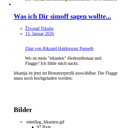
Was ich Dir simoff sagen wollte...
Živorad Trkulja
15. Januar 2026
Zitat von Rikzard Haldorsonr Panseth
Wo ist mein "irkanien" Herkunftsstaat und
Flagge? Ich fühle mich nackt.
Irkanija ist jetzt im Benutzerprofil auswählbar. Die Flagge
muss noch hochgeladen werden:
Bilder
miniflag_Irkanien.gif
97 Byte