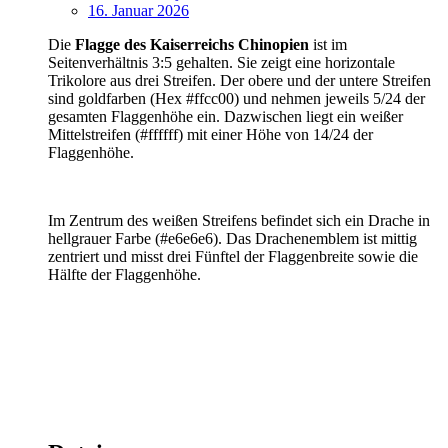
16. Januar 2026
Die
Flagge des Kaiserreichs Chinopien
ist im
Seitenverhältnis 3:5 gehalten. Sie zeigt eine horizontale
Trikolore aus drei Streifen. Der obere und der untere Streifen
sind goldfarben (Hex #ffcc00) und nehmen jeweils 5/24 der
gesamten Flaggenhöhe ein. Dazwischen liegt ein weißer
Mittelstreifen (#ffffff) mit einer Höhe von 14/24 der
Flaggenhöhe.
Im Zentrum des weißen Streifens befindet sich ein Drache in
hellgrauer Farbe (#e6e6e6). Das Drachenemblem ist mittig
zentriert und misst drei Fünftel der Flaggenbreite sowie die
Hälfte der Flaggenhöhe.