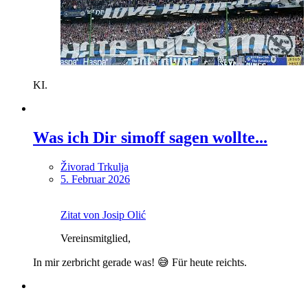
KI.
Was ich Dir simoff sagen wollte...
Živorad Trkulja
5. Februar 2026
Zitat von Josip Olić
Vereinsmitglied,
In mir zerbricht gerade was! 😅 Für heute reichts.