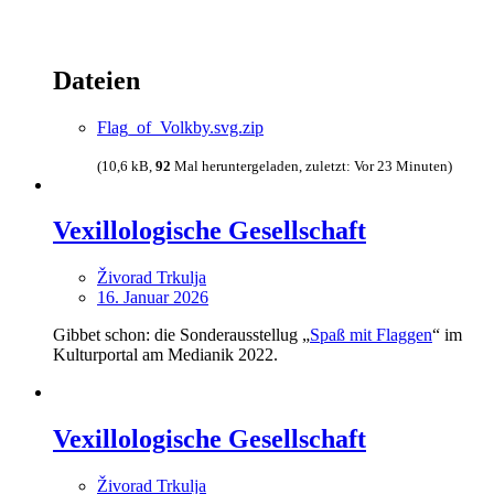
Dateien
Flag_of_Volkby.svg.zip
(10,6 kB,
92
Mal heruntergeladen, zuletzt:
Vor 23 Minuten
)
Vexillologische Gesellschaft
Živorad Trkulja
16. Januar 2026
Gibbet schon: die Sonderausstellug „
Spaß mit Flaggen
“ im
Kulturportal am Medianik 2022.
Vexillologische Gesellschaft
Živorad Trkulja