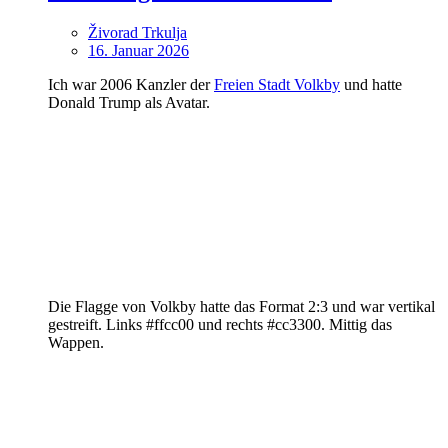
Živorad Trkulja
16. Januar 2026
Ich war 2006 Kanzler der
Freien Stadt Volkby
und hatte
Donald Trump als Avatar.
Die Flagge von Volkby hatte das Format 2:3 und war vertikal
gestreift. Links #ffcc00 und rechts #cc3300. Mittig das
Wappen.