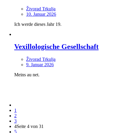
Živorad Trkulja
10. Januar 2026
Ich werde dieses Jahr 19.
Vexillologische Gesellschaft
Živorad Trkulja
9. Januar 2026
Meins au net.
1
2
3
4
Seite 4 von 31
5