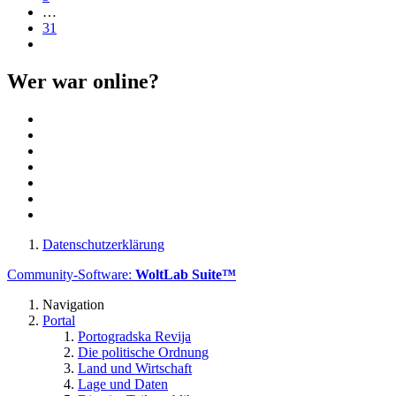
…
31
Wer war online?
Datenschutzerklärung
Community-Software:
WoltLab Suite™
Navigation
Portal
Portogradska Revija
Die politische Ordnung
Land und Wirtschaft
Lage und Daten