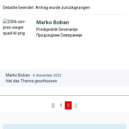
Debatte beendet. Antrag wurde zurückgezogen.
Marko Boban
Predsjednik Severanije
Председник Севераније
Marko Boban
4. November 2025
Hat das Thema geschlossen
1
2