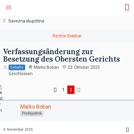
Savezna skupština
Verfassungsänderung zur
Besetzung des Obersten Gerichts
Marko Boban
23. Oktober 2025
Debatte
Geschlossen
1
2
Marko Boban
Predsjednik
4. November 2025