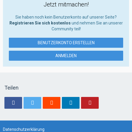
Jetzt mitmachen!
Sie haben noch kein Benutzerkonto auf unserer Seite?
Registrieren Sie sich kostenlos
und nehmen Sie an unserer
Community teil!
BENUTZERKONTO ERSTELLEN
ANMELDEN
Teilen
Datenschutzerklärung