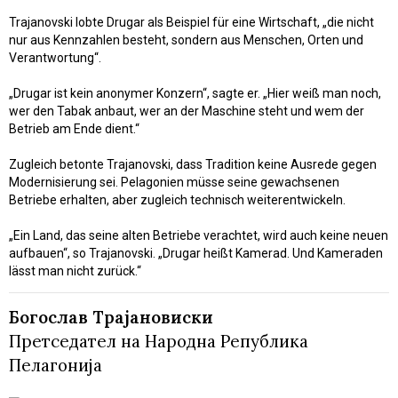
Trajanovski lobte Drugar als Beispiel für eine Wirtschaft, „die nicht
nur aus Kennzahlen besteht, sondern aus Menschen, Orten und
Verantwortung“.
„Drugar ist kein anonymer Konzern“, sagte er. „Hier weiß man noch,
wer den Tabak anbaut, wer an der Maschine steht und wem der
Betrieb am Ende dient.“
Zugleich betonte Trajanovski, dass Tradition keine Ausrede gegen
Modernisierung sei. Pelagonien müsse seine gewachsenen
Betriebe erhalten, aber zugleich technisch weiterentwickeln.
„Ein Land, das seine alten Betriebe verachtet, wird auch keine neuen
aufbauen“, so Trajanovski. „Drugar heißt Kamerad. Und Kameraden
lässt man nicht zurück.“
Богослав Трајановиски
Претседател на Народна Република
Пелагонија