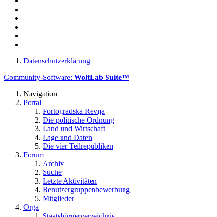
Datenschutzerklärung
Community-Software:
WoltLab Suite™
Navigation
Portal
Portogradska Revija
Die politische Ordnung
Land und Wirtschaft
Lage und Daten
Die vier Teilrepubliken
Forum
Archiv
Suche
Letzte Aktivitäten
Benutzergruppenbewerbung
Mitglieder
Orga
Staatsbürgerverzeichnis