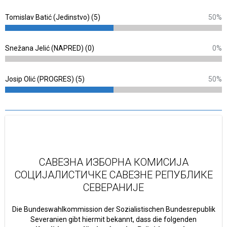
Tomislav Batić (Jedinstvo) (5)
50%
Snežana Jelić (NAPRED) (0)
0%
Josip Olić (PROGRES) (5)
50%
САВЕЗНА ИЗБОРНА КОМИСИЈА
СОЦИЈАЛИСТИЧКЕ САВЕЗНЕ РЕПУБЛИКЕ
СЕВЕРАНИЈЕ
Die Bundeswahlkommission der Sozialistischen Bundesrepublik
Severanien gibt hiermit bekannt, dass die folgenden