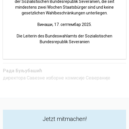
der Sozialistischen Bundesrepublik Severanien, die seit
mindestens zwei Wochen Staatsbürger sind und keine
gesetzlichen Wahlbeschränkungen unterliegen.
Винаши, 17. септембар 2025.
Die Leiterin des Bundeswahlamts der Sozialistischen
Bundesrepublik Severanien
Рада Буљубашић
директора Савезне изборне комисије Севераније
Jetzt mitmachen!