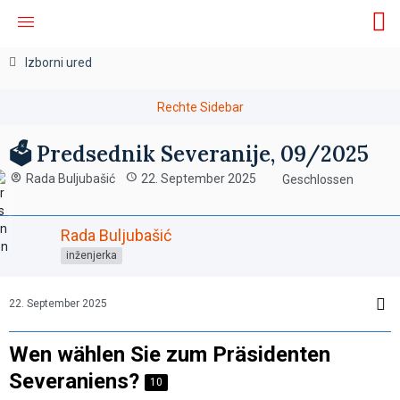
Izborni ured
🗳️ Predsednik Severanije, 09/2025
Rada Buljubašić
22. September 2025
Geschlossen
Rada Buljubašić
inženjerka
22. September 2025
Wen wählen Sie zum Präsidenten
Severaniens?
10