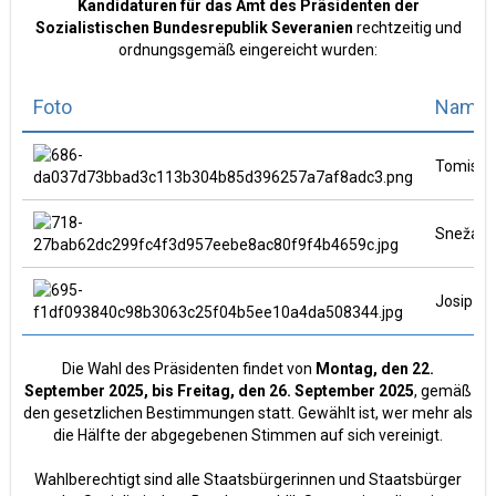
Kandidaturen für das Amt des Präsidenten der
Sozialistischen Bundesrepublik Severanien
rechtzeitig und
ordnungsgemäß eingereicht wurden:
Foto
Name 
Tomislav
Snežana 
Josip Oli
Die Wahl des Präsidenten findet von
Montag, den 22.
September 2025, bis Freitag, den 26. September 2025
, gemäß
den gesetzlichen Bestimmungen statt. Gewählt ist, wer mehr als
die Hälfte der abgegebenen Stimmen auf sich vereinigt.
Wahlberechtigt sind alle Staatsbürgerinnen und Staatsbürger