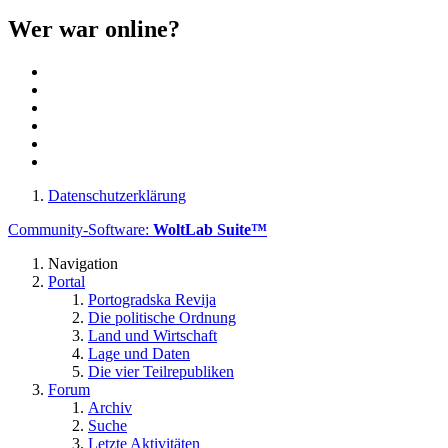
Wer war online?
Datenschutzerklärung
Community-Software:
WoltLab Suite™
Navigation
Portal
Portogradska Revija
Die politische Ordnung
Land und Wirtschaft
Lage und Daten
Die vier Teilrepubliken
Forum
Archiv
Suche
Letzte Aktivitäten