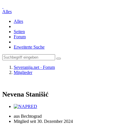
Alles
Alles
Seiten
Forum
Erweiterte Suche
Severanija.net · Forum
Mitglieder
Nevena Stanišić
aus Bechtograd
Mitglied seit 30. Dezember 2024