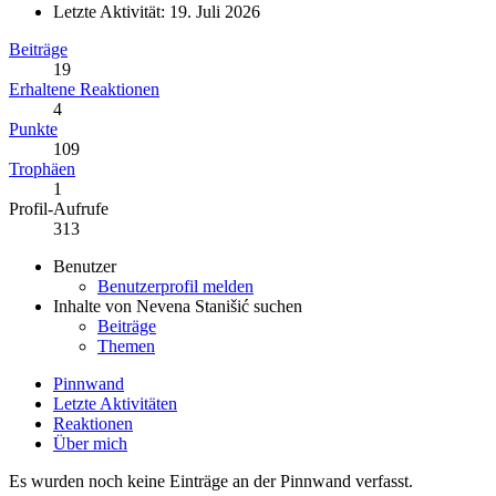
Letzte Aktivität:
19. Juli 2026
Beiträge
19
Erhaltene Reaktionen
4
Punkte
109
Trophäen
1
Profil-Aufrufe
313
Benutzer
Benutzerprofil melden
Inhalte von Nevena Stanišić suchen
Beiträge
Themen
Pinnwand
Letzte Aktivitäten
Reaktionen
Über mich
Es wurden noch keine Einträge an der Pinnwand verfasst.