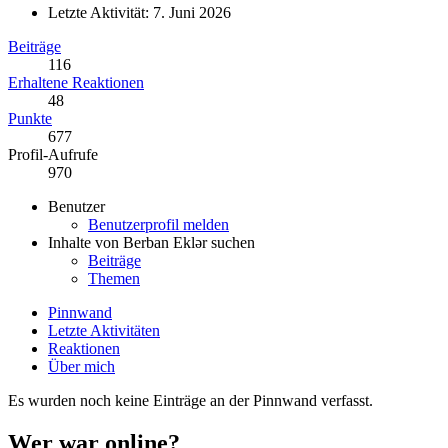
Letzte Aktivität:
7. Juni 2026
Beiträge
116
Erhaltene Reaktionen
48
Punkte
677
Profil-Aufrufe
970
Benutzer
Benutzerprofil melden
Inhalte von Berban Eklər suchen
Beiträge
Themen
Pinnwand
Letzte Aktivitäten
Reaktionen
Über mich
Es wurden noch keine Einträge an der Pinnwand verfasst.
Wer war online?