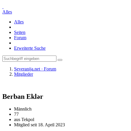
Alles
Alles
Seiten
Forum
Erweiterte Suche
Severanija.net · Forum
Mitglieder
Berban Eklər
Männlich
77
aus Tekpol
Mitglied seit 18. April 2023