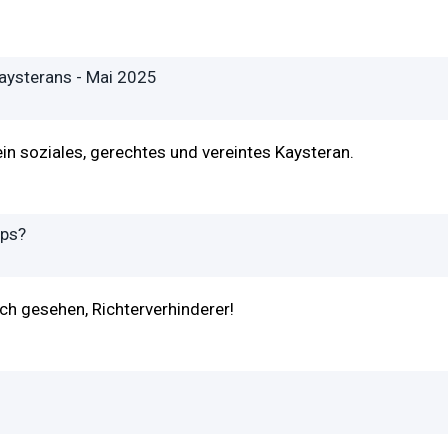
Kaysterans - Mai 2025
in soziales, gerechtes und vereintes Kaysteran.
aps?
ch gesehen, Richterverhinderer!