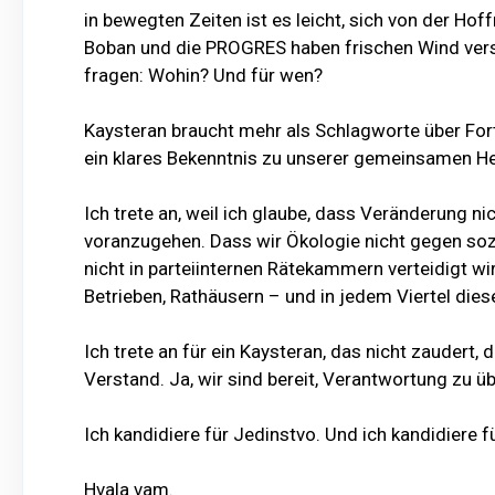
in bewegten Zeiten ist es leicht, sich von der Ho
Boban und die PROGRES haben frischen Wind versp
fragen: Wohin? Und für wen?
Kaysteran braucht mehr als Schlagworte über Fort
ein klares Bekenntnis zu unserer gemeinsamen He
Ich trete an, weil ich glaube, dass Veränderung
voranzugehen. Dass wir Ökologie nicht gegen soz
nicht in parteiinternen Rätekammern verteidigt wi
Betrieben, Rathäusern – und in jedem Viertel diese
Ich trete an für ein Kaysteran, das nicht zaudert, 
Verstand. Ja, wir sind bereit, Verantwortung zu 
Ich kandidiere für Jedinstvo. Und ich kandidiere f
Hvala vam.