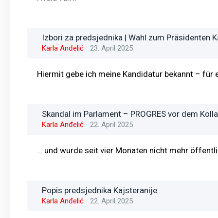
Izbori za predsjednika | Wahl zum Präsidenten 
Karla Anđelić
23. April 2025
Hiermit gebe ich meine Kandidatur bekannt – für e
Skandal im Parlament – PROGRES vor dem Koll
Karla Anđelić
22. April 2025
… und wurde seit vier Monaten nicht mehr öffentli
Popis predsjednika Kajsteranije
Karla Anđelić
22. April 2025