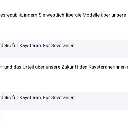
desrepublik, indem Sie westlich-liberale Modelle über unsere
đelić für Kaysteran. Für Severanien.
– und das Urteil über unsere Zukunft den Kaysteranerinnen
đelić für Kaysteran. Für Severanien.
,