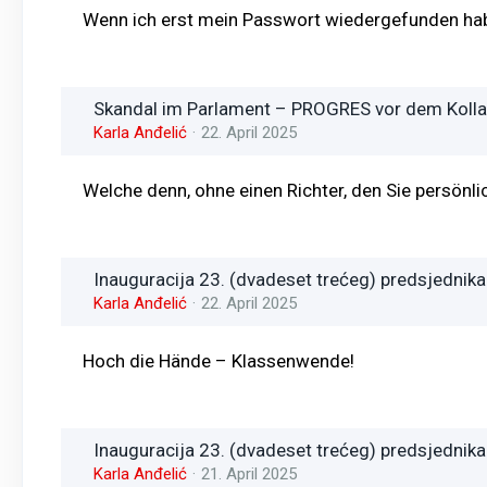
Wenn ich erst mein Passwort wiedergefunden habe
Skandal im Parlament – PROGRES vor dem Koll
Karla Anđelić
22. April 2025
Welche denn, ohne einen Richter, den Sie persönli
Inauguracija 23. (dvadeset trećeg) predsjednika
Karla Anđelić
22. April 2025
Hoch die Hände – Klassenwende!
Inauguracija 23. (dvadeset trećeg) predsjednika
Karla Anđelić
21. April 2025