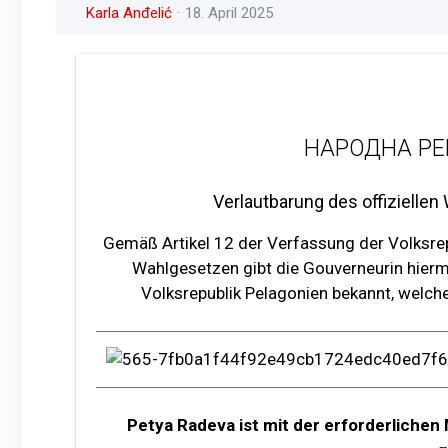
Karla Anđelić
18. April 2025
НАРОДНА РЕ
Verlautbarung des offizielle
Gemäß Artikel 12 der Verfassung der Volksre
Wahlgesetzen gibt die Gouverneurin hiermi
Volksrepublik Pelagonien bekannt, welch
Petya Radeva ist mit der erforderlichen