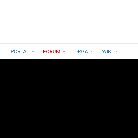
PORTAL
FORUM
ORGA
WIKI