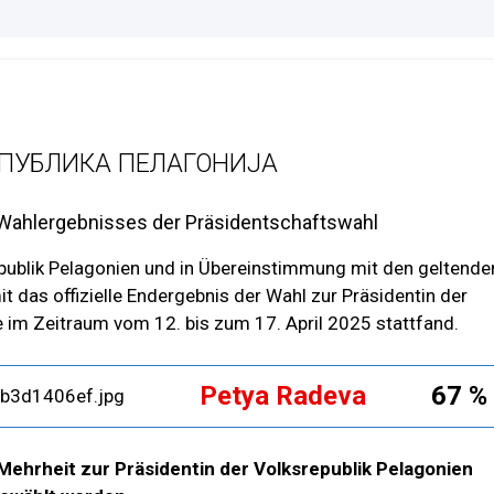
ПУБЛИКА ПЕЛАГОНИЈА
n Wahlergebnisses der Präsidentschaftswahl
publik Pelagonien und in Übereinstimmung mit den geltende
t das offizielle Endergebnis der Wahl zur Präsidentin der
e im Zeitraum vom 12. bis zum 17. April 2025 stattfand.
Petya Radeva
67 %
 Mehrheit zur Präsidentin der Volksrepublik Pelagonien