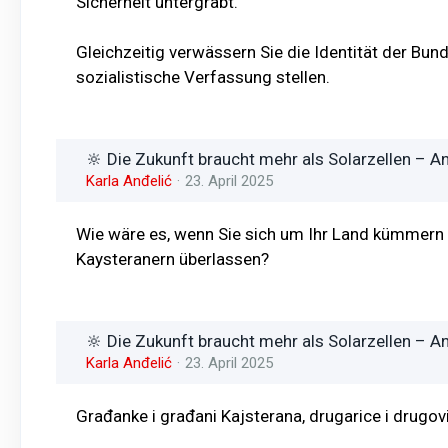
Sicherheit untergräbt.
Gleichzeitig verwässern Sie die Identität der Bun
sozialistische Verfassung stellen.
🔆 Die Zukunft braucht mehr als Solarzellen – An
Karla Anđelić
23. April 2025
Wie wäre es, wenn Sie sich um Ihr Land kümmern 
Kaysteranern überlassen?
🔆 Die Zukunft braucht mehr als Solarzellen – An
Karla Anđelić
23. April 2025
Građanke i građani Kajsterana, drugarice i drugovi