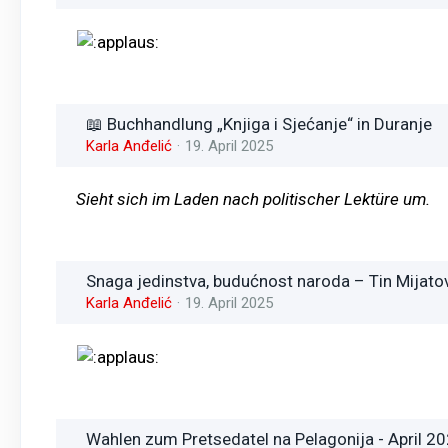
📖 Buchhandlung „Knjiga i Sjećanje“ in Duranje
Karla Anđelić
19. April 2025
Sieht sich im Laden nach politischer Lektüre um.
Snaga jedinstva, budućnost naroda – Tin Mijato
Karla Anđelić
19. April 2025
Wahlen zum Pretsedatel na Pelagonija - April 2