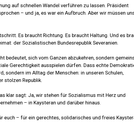
ffnung auf schnellen Wandel verführen zu lassen. Präsident
rochen – und ja, es war ein Aufbruch. Aber wir müssen un
schritt. Es braucht Richtung. Es braucht Haltung. Und es br
imat: der Sozialistischen Bundesrepublik Severanien.
 nicht bedeutet, sich vom Ganzen abzukehren, sondern gemei
iale Gerechtigkeit ausspielen dürfen. Dass echte Demokrati
rd, sondern im Alltag der Menschen: in unseren Schulen,
r stolzen Republik.
das klar sagt: Ja, wir stehen für Sozialismus mit Herz und
übernehmen – in Kaysteran und darüber hinaus.
ür euch – für ein gerechtes, solidarisches und freies Kayster