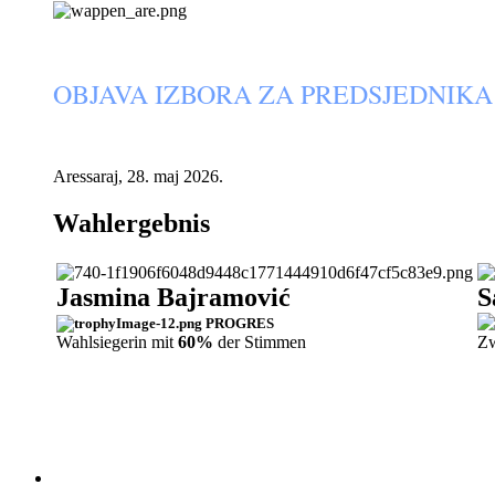
OBJAVA IZBORA ZA PREDSJEDNIKA
Aressaraj, 28. maj 2026.
Wahlergebnis
Jasmina Bajramović
S
PROGRES
Wahlsiegerin mit
60%
der Stimmen
Zw