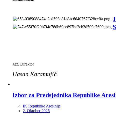
J
S
gez. Direktor
Hasan Karamujić
Izbor za Predsjednika Republike Aresi
IK Republike Aresinije
2. Oktober 2025