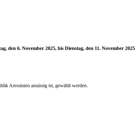
ag, den 6. November 2025, bis Dienstag, den 11. November 2025
blik Aressinien ansässig ist, gewählt werden.