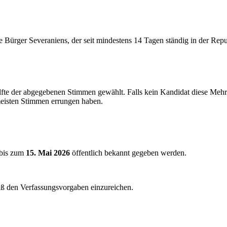
 Bürger Severaniens, der seit mindestens 14 Tagen ständig in der Repu
lfte der abgegebenen Stimmen gewählt. Falls kein Kandidat diese Mehrh
meisten Stimmen errungen haben.
 bis zum
15. Mai 2026
öffentlich bekannt gegeben werden.
äß den Verfassungsvorgaben einzureichen.