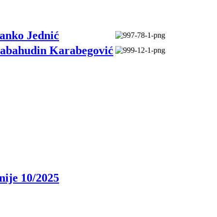
anko Jednić
abahudin Karabegović
nije 10/2025