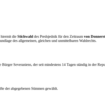
 hiermit die
Stichwahl
des Predsjednik für den Zeitraum
von Donnerst
undlage des allgemeinen, gleichen und unmittelbaren Wahlrechts.
 Bürger Severaniens, der seit mindestens 14 Tagen ständig in der Repu
älfte der abgegebenen Stimmen gewählt.