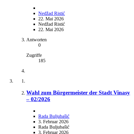
Nedžad Ristić
22. Mai 2026
Nedžad Ristić
22. Mai 2026
Antworten
0
Zugriffe
185
Wahl zum Bürgermeister der Stadt Vinasy
– 02/2026
Rada Buljubašić
3. Februar 2026
Rada Buljubašić
3. Februar 2026