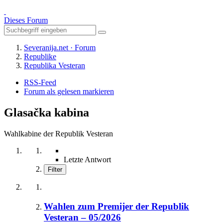
Dieses Forum
Severanija.net · Forum
Republike
Republika Vesteran
RSS-Feed
Forum als gelesen markieren
Glasačka kabina
Wahlkabine der Republik Vesteran
Letzte Antwort
Filter
Wahlen zum Premijer der Republik
Vesteran – 05/2026