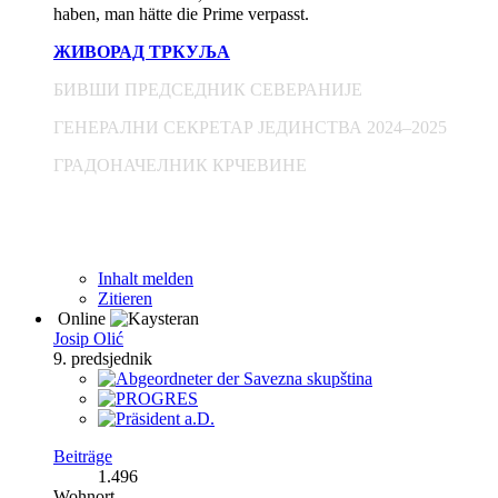
haben, man hätte die Prime verpasst.
ЖИВОРАД ТРКУЉА
БИВШИ ПРЕДСЕДНИК СЕВЕРАНИЈЕ
ГЕНЕРАЛНИ СЕКРЕТАР ЈЕДИНСТВА 2024–2025
ГРАДОНАЧЕЛНИК КРЧЕВИНЕ
Inhalt melden
Zitieren
Online
Josip Olić
9. predsjednik
Beiträge
1.496
Wohnort