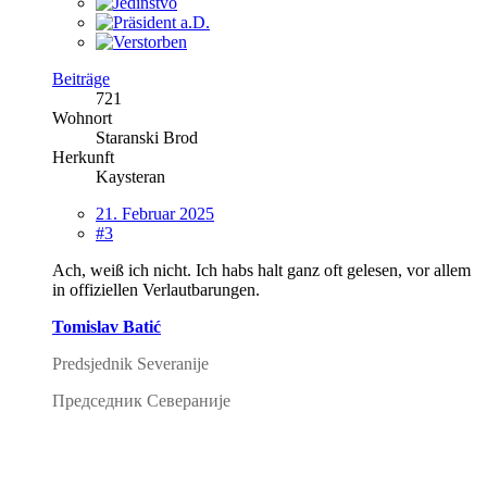
Beiträge
721
Wohnort
Staranski Brod
Herkunft
Kaysteran
21. Februar 2025
#3
Ach, weiß ich nicht. Ich habs halt ganz oft gelesen, vor allem
in offiziellen Verlautbarungen.
Tomislav Batić
Predsjednik Severanije
Председник Севераније