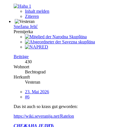
1
Inhalt melden
Zitieren
Snežana Jelić
Premijerka
Beiträge
430
Wohnort
Bechtograd
Herkunft
Vesteran
23. Mai 2026
#6
Das ist auch so krass gut geworden:
https://wiki.severanija.net/Ratelon
СНЕЖАНА ЈЕЛИЋ