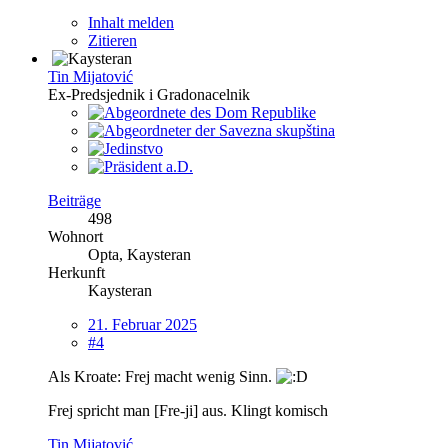
Inhalt melden
Zitieren
Tin Mijatović
Ex-Predsjednik i Gradonacelnik
Beiträge
498
Wohnort
Opta, Kaysteran
Herkunft
Kaysteran
21. Februar 2025
#4
Als Kroate: Frej macht wenig Sinn.
Frej spricht man [Fre-ji] aus. Klingt komisch
Tin Mijatović