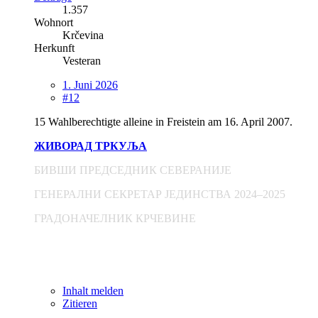
1.357
Wohnort
Krčevina
Herkunft
Vesteran
1. Juni 2026
#12
15 Wahlberechtigte alleine in Freistein am 16. April 2007.
ЖИВОРАД ТРКУЉА
БИВШИ ПРЕДСЕДНИК СЕВЕРАНИЈЕ
ГЕНЕРАЛНИ СЕКРЕТАР ЈЕДИНСТВА 2024–2025
ГРАДОНАЧЕЛНИК КРЧЕВИНЕ
Inhalt melden
Zitieren