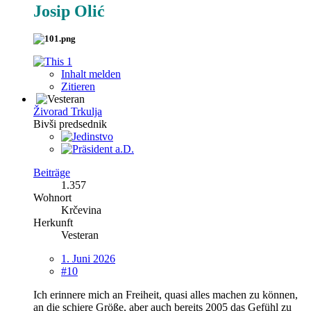
Josip Olić
1
Inhalt melden
Zitieren
Živorad Trkulja
Bivši predsednik
Beiträge
1.357
Wohnort
Krčevina
Herkunft
Vesteran
1. Juni 2026
#10
Ich erinnere mich an Freiheit, quasi alles machen zu können,
an die schiere Größe, aber auch bereits 2005 das Gefühl zu