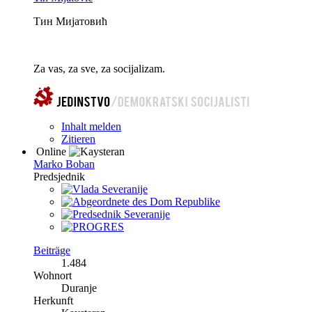
Тин Мијатовић
Za vas, za sve, za socijalizam.
Inhalt melden
Zitieren
Online
Marko Boban
Predsjednik
Beiträge
1.484
Wohnort
Duranje
Herkunft