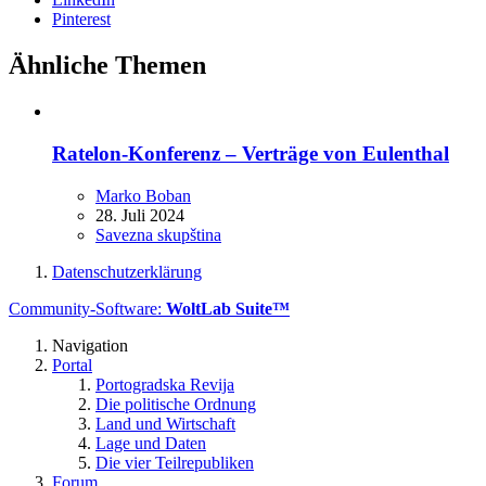
Pinterest
Ähnliche Themen
Ratelon-Konferenz – Verträge von Eulenthal
Marko Boban
28. Juli 2024
Savezna skupština
Datenschutzerklärung
Community-Software:
WoltLab Suite™
Navigation
Portal
Portogradska Revija
Die politische Ordnung
Land und Wirtschaft
Lage und Daten
Die vier Teilrepubliken
Forum