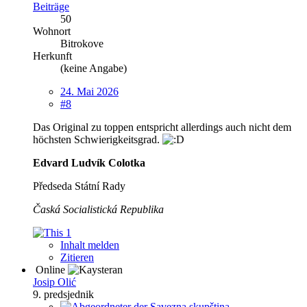
Beiträge
50
Wohnort
Bitrokove
Herkunft
(keine Angabe)
24. Mai 2026
#8
Das Original zu toppen entspricht allerdings auch nicht dem
höchsten Schwierigkeitsgrad.
Edvard Ludvík Colotka
Předseda Státní Rady
Časká Socialistická Republika
1
Inhalt melden
Zitieren
Online
Josip Olić
9. predsjednik