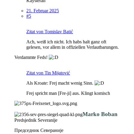
Kaysteran
21. Februar 2025
#5
Zitat von Tomislav Batić
Ach, weiß ich nicht. Ich habs halt ganz oft
gelesen, vor allem in offiziellen Verlautbarungen.
Verdammte Feds!
Zitat von Tin Mijatović
Als Kroate: Frej macht wenig Sinn.
Frej spricht man [Fre-ji] aus. Klingt komisch
Marko Boban
Predsjednik Severanije
Председник Севераније