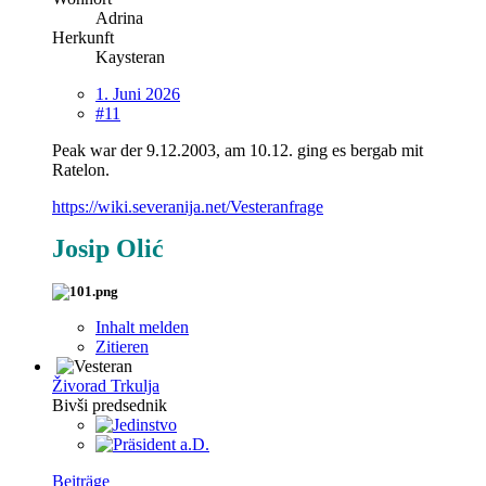
Adrina
Herkunft
Kaysteran
1. Juni 2026
#11
Peak war der 9.12.2003, am 10.12. ging es bergab mit
Ratelon.
https://wiki.severanija.net/Vesteranfrage
Josip Olić
Inhalt melden
Zitieren
Živorad Trkulja
Bivši predsednik
Beiträge