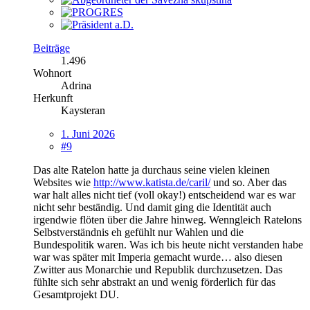
Beiträge
1.496
Wohnort
Adrina
Herkunft
Kaysteran
1. Juni 2026
#9
Das alte Ratelon hatte ja durchaus seine vielen kleinen
Websites wie
http://www.katista.de/caril/
und so. Aber das
war halt alles nicht tief (voll okay!) entscheidend war es war
nicht sehr beständig. Und damit ging die Identität auch
irgendwie flöten über die Jahre hinweg. Wenngleich Ratelons
Selbstverständnis eh gefühlt nur Wahlen und die
Bundespolitik waren. Was ich bis heute nicht verstanden habe
war was später mit Imperia gemacht wurde… also diesen
Zwitter aus Monarchie und Republik durchzusetzen. Das
fühlte sich sehr abstrakt an und wenig förderlich für das
Gesamtprojekt DU.