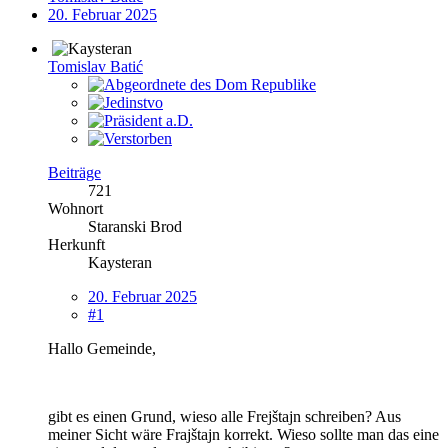
20. Februar 2025
Tomislav Batić
Beiträge
721
Wohnort
Staranski Brod
Herkunft
Kaysteran
20. Februar 2025
#1
Hallo Gemeinde,
gibt es einen Grund, wieso alle Frejštajn schreiben? Aus
meiner Sicht wäre Frajštajn korrekt. Wieso sollte man das eine