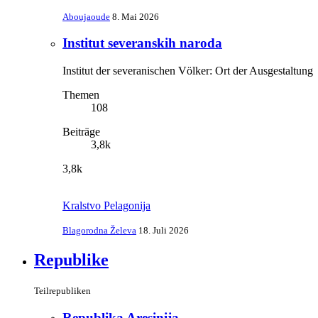
Aboujaoude
8. Mai 2026
Institut severanskih naroda
Institut der severanischen Völker: Ort der Ausgestaltung
Themen
108
Beiträge
3,8k
3,8k
Kralstvo Pelagonija
Blagorodna Želeva
18. Juli 2026
Republike
Teilrepubliken
Republika Aresinija