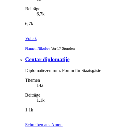
Beiträge
6,7k
6,7k
Voltaž
Plamen Nikolov
Vor 17 Stunden
Centar diplomatije
Diplomatiezentrum: Forum für Staatsgäste
Themen
142
Beiträge
1,1k
1,1k
Schreiben aus Amon