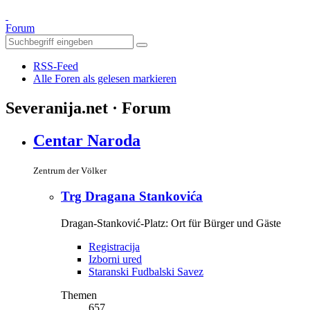
Forum
RSS-Feed
Alle Foren als gelesen markieren
Severanija.net · Forum
Centar Naroda
Zentrum der Völker
Trg Dragana Stankovića
Dragan-Stanković-Platz: Ort für Bürger und Gäste
Registracija
Izborni ured
Staranski Fudbalski Savez
Themen
657