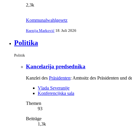
2,3k
Kommunalwahlgesetz
Ksenija Marković
18. Juli 2026
Politika
Politik
Kancelarija predsednika
Kanzlei des
Präsidenten
: Amtssitz des Präsidenten und d
Vlada Severanije
Konferencijska sala
Themen
93
Beiträge
1,3k