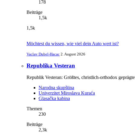
178
Beiträge
1,5k
1,5k
Möchtest du wissen, wie viel dein Auto wert ist?
Vaclav Dubel-Hacac
2. August 2026
Republika Vesteran
Republik Vesteran: Größtes, christlich-orthodox geprägte
Narodna skupština
Univerzitet Miroslava Kuraća
Glasačka kabina
Themen
230
Beiträge
2,3k