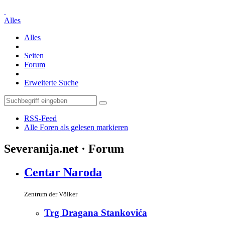
Alles
Alles
Seiten
Forum
Erweiterte Suche
RSS-Feed
Alle Foren als gelesen markieren
Severanija.net · Forum
Centar Naroda
Zentrum der Völker
Trg Dragana Stankovića