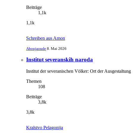
Beiträge
1,1k
1,1k
Schreiben aus Amon
Aboujaoude
8. Mai 2026
Institut severanskih naroda
Institut der severanischen Völker: Ort der Ausgestaltung
Themen
108
Beiträge
3,8k
3,8k
Kralstvo Pelagonija