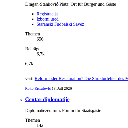
Dragan-Stanković-Platz: Ort für Bürger und Gäste
Registracija
Izborni ured
Staranski Fudbalski Savez
Themen
656
Beiträge
6,7k
6,7k
vesti
Reform oder Restauration? Die Strukturfehler des
Roko Krstulović
13. Juli 2026
Centar diplomatije
Diplomatiezentrum: Forum für Staatsgäste
Themen
142