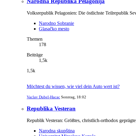
Narodna Republika Pelagonija
Volksrepublik Pelagonien: Die östlichste Teilrepublik S
Narodno Sobranie
Glasačko mesto
Themen
178
Beiträge
1,5k
1,5k
Möchtest du wissen, wie viel dein Auto wert ist?
Vaclav Dubel-Hacac
Sonntag, 18:02
Republika Vesteran
Republik Vesteran: Größtes, christlich-orthodox geprägte
Narodna skupština