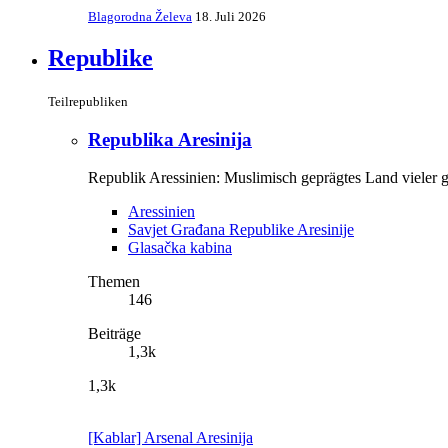
Blagorodna Želeva
18. Juli 2026
Republike
Teilrepubliken
Republika Aresinija
Republik Aressinien: Muslimisch geprägtes Land vieler g
Aressinien
Savjet Građana Republike Aresinije
Glasačka kabina
Themen
146
Beiträge
1,3k
1,3k
[Kablar] Arsenal Aresinija