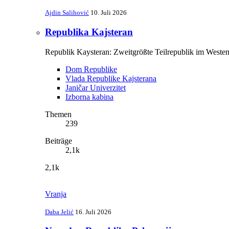
Ajdin Salihović
10. Juli 2026
Republika Kajsteran
Republik Kaysteran: Zweitgrößte Teilrepublik im Westen
Dom Republike
Vlada Republike Kajsterana
Janičar Univerzitet
Izborna kabina
Themen
239
Beiträge
2,1k
2,1k
Vranja
Daba Jelić
16. Juli 2026