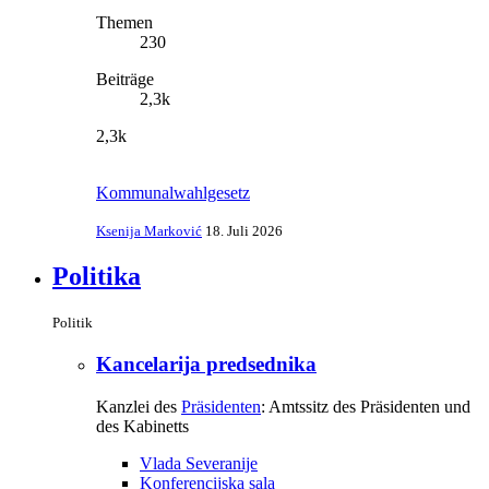
Themen
230
Beiträge
2,3k
2,3k
Kommunalwahlgesetz
Ksenija Marković
18. Juli 2026
Politika
Politik
Kancelarija predsednika
Kanzlei des
Präsidenten
: Amtssitz des Präsidenten und
des Kabinetts
Vlada Severanije
Konferencijska sala