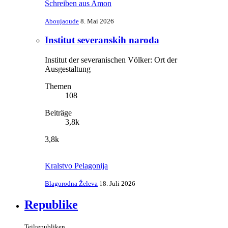
Schreiben aus Amon
Aboujaoude
8. Mai 2026
Institut severanskih naroda
Institut der severanischen Völker: Ort der
Ausgestaltung
Themen
108
Beiträge
3,8k
3,8k
Kralstvo Pelagonija
Blagorodna Želeva
18. Juli 2026
Republike
Teilrepubliken