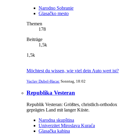
Narodno Sobranie
Glasačko mesto
Themen
178
Beiträge
1,5k
1,5k
Möchtest du wissen, wie viel dein Auto wert ist?
Vaclav Dubel-Hacac
Sonntag, 18:02
Republika Vesteran
Republik Vesteran: Größtes, christlich-orthodox
geprägtes Land mit langer Küste.
Narodna skupština
Univerzitet Miroslava Kuraća
Glasačka kabina