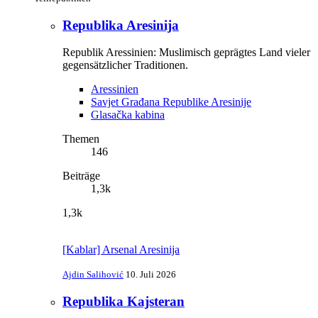
Republika Aresinija
Republik Aressinien: Muslimisch geprägtes Land vieler
gegensätzlicher Traditionen.
Aressinien
Savjet Građana Republike Aresinije
Glasačka kabina
Themen
146
Beiträge
1,3k
1,3k
[Kablar] Arsenal Aresinija
Ajdin Salihović
10. Juli 2026
Republika Kajsteran