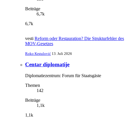
Beiträge
6,7k
6,7k
vesti
Reform oder Restauration? Die Strukturfehler des
MOV-Gesetzes
Roko Krstulović
13. Juli 2026
Centar diplomatije
Diplomatiezentrum: Forum für Staatsgäste
Themen
142
Beiträge
1,1k
1,1k