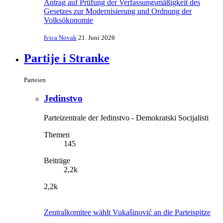
Antrag auf Prüfung der Verfassungsmäßigkeit des
Gesetzes zur Modernisierung und Ordnung der
Volksökonomie
Ivica Novak
21. Juni 2026
Partije i Stranke
Parteien
Jedinstvo
Parteizentrale der Jedinstvo - Demokratski Socijalisti
Themen
145
Beiträge
2,2k
2,2k
Zentralkomitee wählt Vukašinović an die Parteispitze