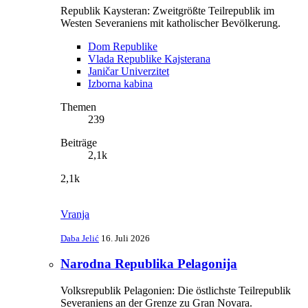
Republik Kaysteran: Zweitgrößte Teilrepublik im
Westen Severaniens mit katholischer Bevölkerung.
Dom Republike
Vlada Republike Kajsterana
Janičar Univerzitet
Izborna kabina
Themen
239
Beiträge
2,1k
2,1k
Vranja
Daba Jelić
16. Juli 2026
Narodna Republika Pelagonija
Volksrepublik Pelagonien: Die östlichste Teilrepublik
Severaniens an der Grenze zu Gran Novara.