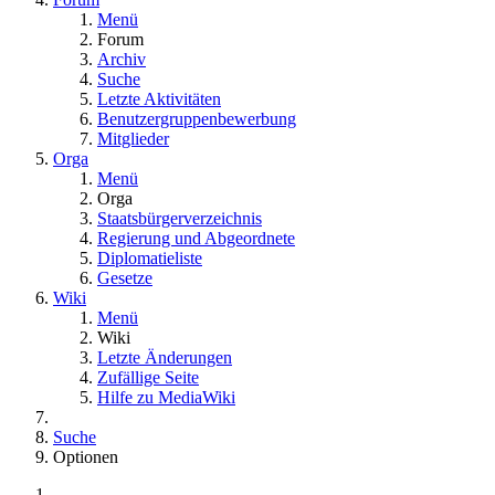
Menü
Forum
Archiv
Suche
Letzte Aktivitäten
Benutzergruppenbewerbung
Mitglieder
Orga
Menü
Orga
Staatsbürgerverzeichnis
Regierung und Abgeordnete
Diplomatieliste
Gesetze
Wiki
Menü
Wiki
Letzte Änderungen
Zufällige Seite
Hilfe zu MediaWiki
Suche
Optionen