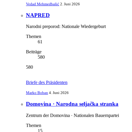
Vedad Mehmedbašić
2. Juni 2026
NAPRED
Narodni preporod: Nationale Wiedergeburt
Themen
61
Beiträge
580
580
Briefe des Präsidenten
Marko Boban
4. Juni 2026
Domovina · Narodna seljačka stranka
Zentrum der Domovina · Nationalen Bauernpartei
Themen
15