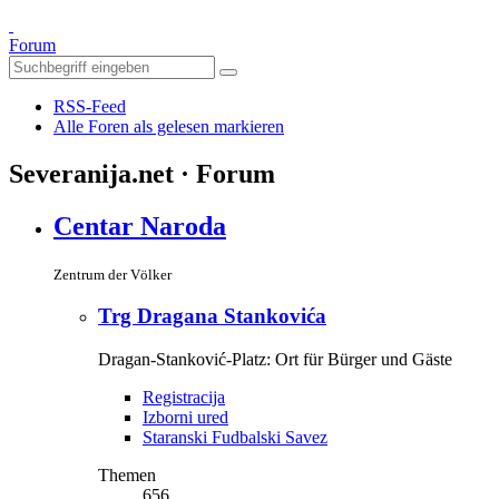
Forum
RSS-Feed
Alle Foren als gelesen markieren
Severanija.net · Forum
Centar Naroda
Zentrum der Völker
Trg Dragana Stankovića
Dragan-Stanković-Platz: Ort für Bürger und Gäste
Registracija
Izborni ured
Staranski Fudbalski Savez
Themen
656