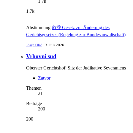
1,7k
1,7k
Abstimmung
👍👎 Gesetz zur Änderung des
Gerichtsgesetzes (Regelung zur Bundesanwaltschaft)
Josip Olić
13. Juli 2026
Vrhovni sud
Oberster Gerichtshof: Sitz der Judikative Severaniens
Zatvor
Themen
21
Beiträge
200
200