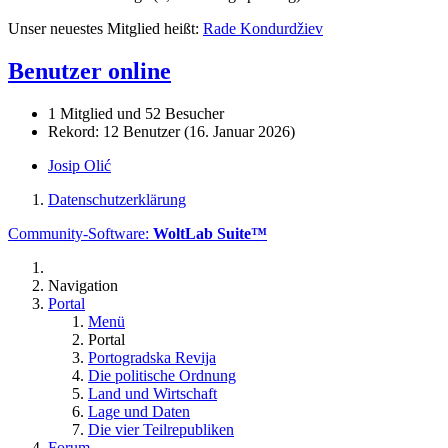
Unser neuestes Mitglied heißt:
Rade Kondurdžiev
Benutzer online
1 Mitglied und 52 Besucher
Rekord: 12 Benutzer (
16. Januar 2026
)
Josip Olić
Datenschutzerklärung
Community-Software:
WoltLab Suite™
Navigation
Portal
Menü
Portal
Portogradska Revija
Die politische Ordnung
Land und Wirtschaft
Lage und Daten
Die vier Teilrepubliken
Forum