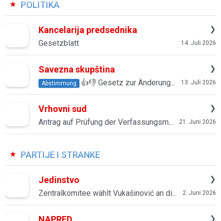
POLITIKA
Kancelarija predsednika
Gesetzblatt
14. Juli 2026
Savezna skupština
👍👎 Gesetz zur Änderung des Gerichtsgesetzes (Regelung zur Bundesanwaltschaft)
13. Juli 2026
Abstimmung
Vrhovni sud
Antrag auf Prüfung der Verfassungsmäßigkeit des Gesetzes zur Modernisierung und Ordnung der Volksökonomie
21. Juni 2026
PARTIJE I STRANKE
Jedinstvo
Zentralkomitee wählt Vukašinović an die Parteispitze
2. Juni 2026
NAPRED