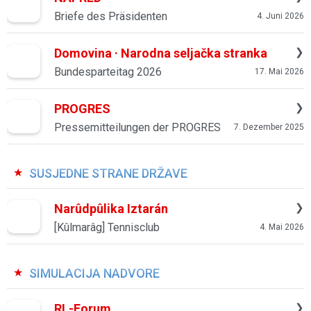
Briefe des Präsidenten
4. Juni 2026
Domovina · Narodna seljačka stranka
Bundesparteitag 2026
17. Mai 2026
PROGRES
Pressemitteilungen der PROGRES
7. Dezember 2025
SUSJEDNE STRANE DRŽAVE
Narûdpûlika Iztarán
[Kûlmarâg] Tennisclub
4. Mai 2026
SIMULACIJA NADVORE
RL-Forum