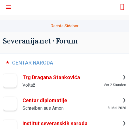
Severanija.net · Forum
CENTAR NARODA
Trg Dragana Stankovića
Voltaž
Vor 2 Stunden
Centar diplomatije
Schreiben aus Amon
8. Mai 2026
Institut severanskih naroda